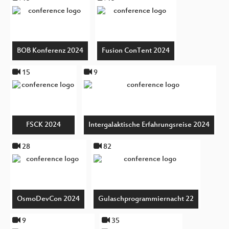
BOB Konferenz 2024
Fusion ConTent 2024
15
9
FSCK 2024
Intergalaktische Erfahrungsreise 2024
28
82
OsmoDevCon 2024
Gulaschprogrammiernacht 22
9
35