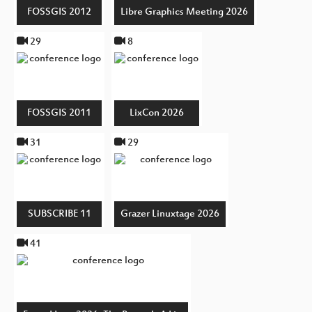
FOSSGIS 2012
Libre Graphics Meeting 2026
29
8
FOSSGIS 2011
LixCon 2026
31
29
SUBSCRIBE 11
Grazer Linuxtage 2026
41