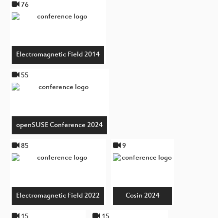
76
Electromagnetic Field 2014
55
openSUSE Conference 2024
85
9
Electromagnetic Field 2022
Cosin 2024
15
15