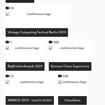
10
Vintage Computing Festival Berlin 2024
1
300
BigBrotherAwards 2024
Remote Chaos Experience
53
100
MRMCD 2024 - Land in Sicht?
Chaotikum