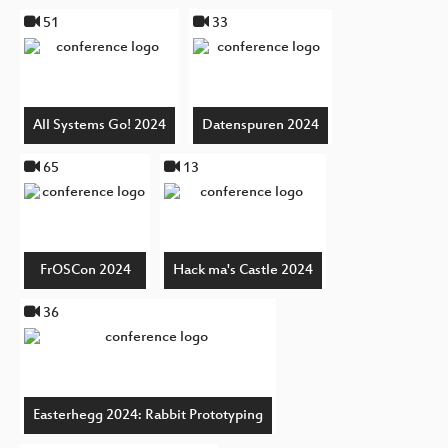
51
33
All Systems Go! 2024
Datenspuren 2024
65
13
FrOSCon 2024
Hack ma's Castle 2024
36
Easterhegg 2024: Rabbit Prototyping