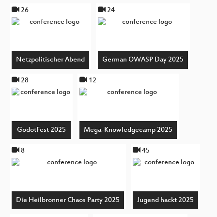
26
24
Netzpolitischer Abend
German OWASP Day 2025
28
12
GodotFest 2025
Mega-Knowledgecamp 2025
8
45
Die Heilbronner Chaos Party 2025
Jugend hackt 2025