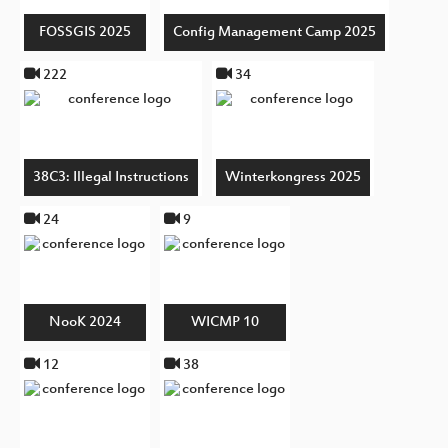
FOSSGIS 2025
Config Management Camp 2025
222
34
38C3: Illegal Instructions
Winterkongress 2025
24
9
NooK 2024
WICMP 10
12
38