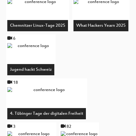
Chemnitzer Linux-Tage 2025
What Hackers Yearn 2025
6
Jugend hackt Schweiz
18
4. Tübinger Tage der digitalen Freiheit
3
82