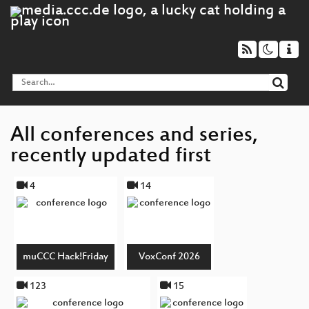
All conferences and series,
recently updated first
4
14
muCCC Hack!Friday
VoxConf 2026
123
15