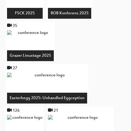
FSCK 2025
BOB Konferenz 2025
35
Grazer Linuxtage 2025
27
Easterhegg 2025: Unhandled Eggception
126
21