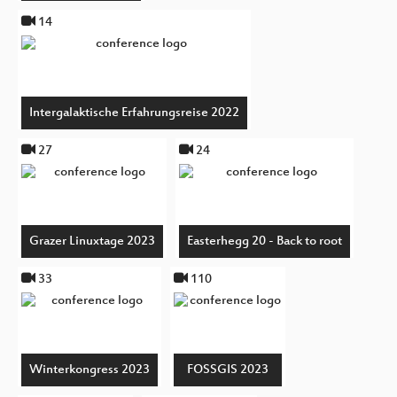
14
Intergalaktische Erfahrungsreise 2022
27
24
Grazer Linuxtage 2023
Easterhegg 20 - Back to root
33
110
Winterkongress 2023
FOSSGIS 2023