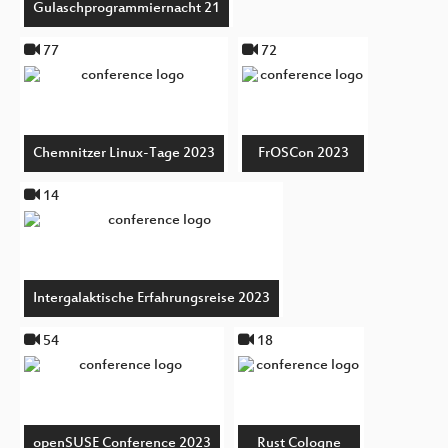
Gulaschprogrammiernacht 21
77
72
Chemnitzer Linux-Tage 2023
FrOSCon 2023
14
Intergalaktische Erfahrungsreise 2023
54
18
openSUSE Conference 2023
Rust Cologne