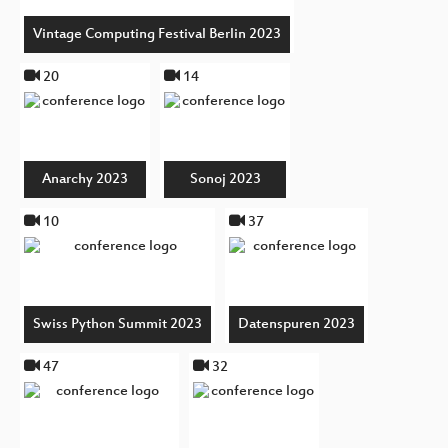
Vintage Computing Festival Berlin 2023
20
14
Anarchy 2023
Sonoj 2023
10
37
Swiss Python Summit 2023
Datenspuren 2023
47
32