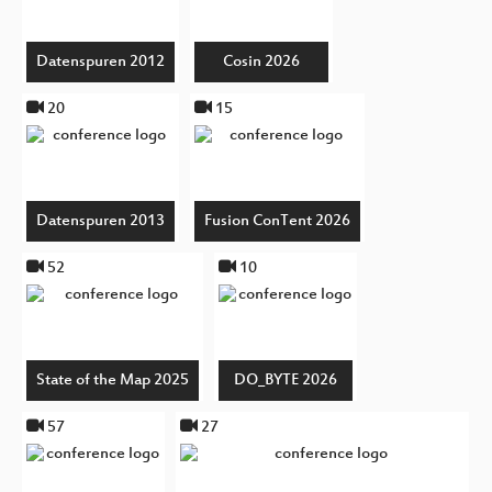
Datenspuren 2012
Cosin 2026
20
15
Datenspuren 2013
Fusion ConTent 2026
52
10
State of the Map 2025
DO_BYTE 2026
57
27