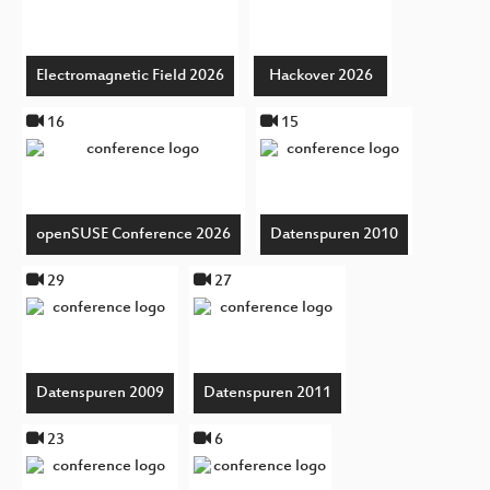
Electromagnetic Field 2026
Hackover 2026
16
15
openSUSE Conference 2026
Datenspuren 2010
29
27
Datenspuren 2009
Datenspuren 2011
23
6