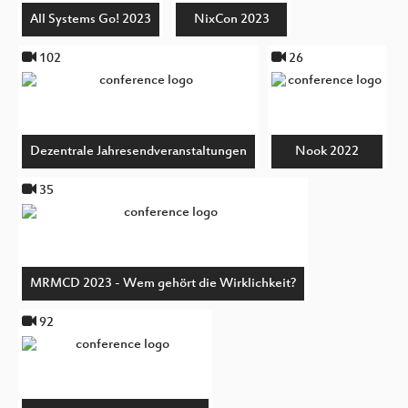
All Systems Go! 2023
NixCon 2023
102
26
Dezentrale Jahresendveranstaltungen
Nook 2022
35
MRMCD 2023 - Wem gehört die Wirklichkeit?
92