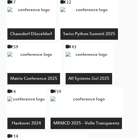
7
22
Chaosdorf Düsseldorf
Swiss Python Summit 2025
59
43
Matrix Conference 2025
All Systems Go! 2025
4
59
Hackover 2024
MRMCD 2025 - Volle Transparenz
14