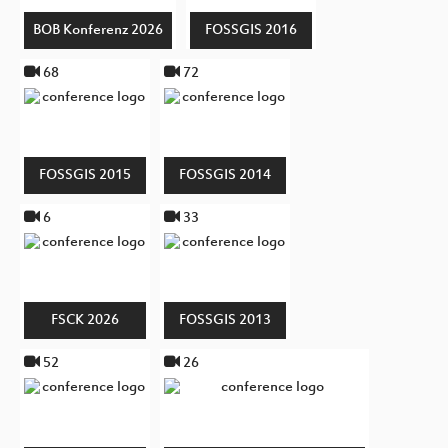
BOB Konferenz 2026
FOSSGIS 2016
68
72
FOSSGIS 2015
FOSSGIS 2014
6
33
FSCK 2026
FOSSGIS 2013
52
26