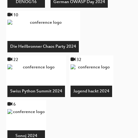
DENOG16
German OWASP Day 2024
10
Die Heilbronner Chaos Party 2024
22
32
Swiss Python Summit 2024
Jugend hackt 2024
6
Sonoj 2024