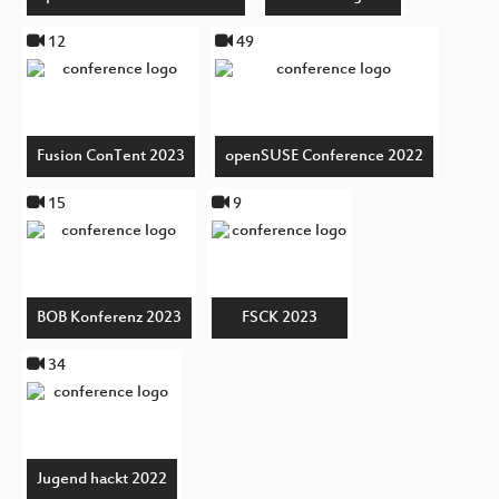
12
49
Fusion ConTent 2023
openSUSE Conference 2022
15
9
BOB Konferenz 2023
FSCK 2023
34
Jugend hackt 2022