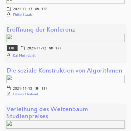
2021-11-13
128
Philip Staab
Eröffnung der Konferenz
FIfF
2021-11-12
127
Kai Nothdurft
Die soziale Konstruktion von Algorithmen
2021-11-13
117
Heiner Heiland
Verleihung des Weizenbaum
Studienpreises