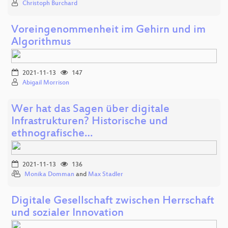
Christoph Burchard
Voreingenommenheit im Gehirn und im
Algorithmus
2021-11-13
147
Abigail Morrison
Wer hat das Sagen über digitale
Infrastrukturen? Historische und
ethnografische…
2021-11-13
136
Monika Domman
and
Max Stadler
Digitale Gesellschaft zwischen Herrschaft
und sozialer Innovation