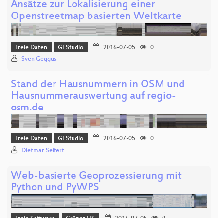
Ansätze zur Lokalisierung einer
Openstreetmap basierten Weltkarte
Freie Daten
GI Studio
2016-07-05
0
Sven Geggus
Stand der Hausnummern in OSM und
Hausnummerauswertung auf regio-
osm.de
Freie Daten
GI Studio
2016-07-05
0
Dietmar Seifert
Web-basierte Geoprozessierung mit
Python und PyWPS