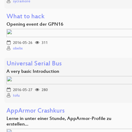
sycramore
What to hack
Opening event der GPN16
2016-05-26
311
obelix
Universal Serial Bus
A very basic Introduction
2016-05-27
280
tofu
AppArmor Crashkurs
Lerne in unter einer Stunde, AppArmor-Profile zu
erstellen…