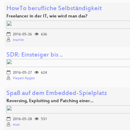
HowTo berufliche Selbständigkeit
Freelancer in der IT, wie wird man das?
2016-05-26
636
martin
SDR: Einsteiger bis ..
2016-05-27
624
Hayati Aygün
Spaß auf dem Embedded-Spielplatz
Reversing, Exploiting und Patching einer…
2016-05-28
531
mxn