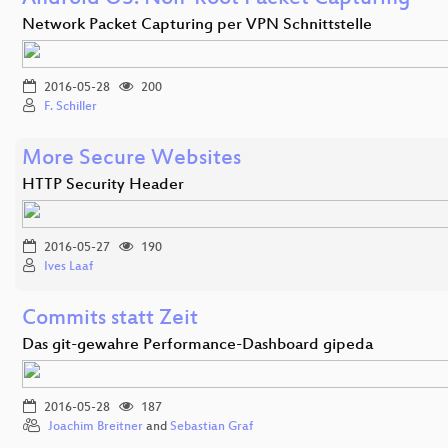
Network Packet Capturing per VPN Schnittstelle
2016-05-28
200
F. Schiller
More Secure Websites
HTTP Security Header
2016-05-27
190
Ives Laaf
Commits statt Zeit
Das git-gewahre Performance-Dashboard gipeda
2016-05-28
187
Joachim Breitner
and
Sebastian Graf