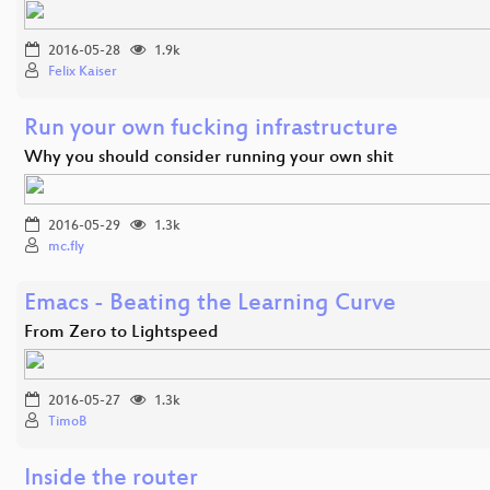
2016-05-28
1.9k
Felix Kaiser
Run your own fucking infrastructure
Why you should consider running your own shit
2016-05-29
1.3k
mc.fly
Emacs - Beating the Learning Curve
From Zero to Lightspeed
2016-05-27
1.3k
TimoB
Inside the router