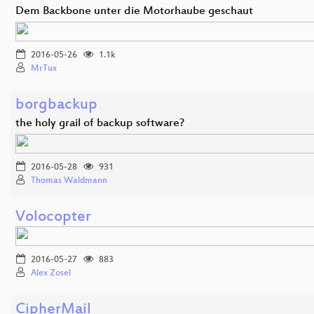
Dem Backbone unter die Motorhaube geschaut
2016-05-26
1.1k
MrTux
borgbackup
the holy grail of backup software?
2016-05-28
931
Thomas Waldmann
Volocopter
2016-05-27
883
Alex Zosel
CipherMail