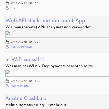
2016-05-27
7.4k
urs
Web API Hacks mit der Jodel-App
Wie man (private) APIs analysiert und verwendet
2016-05-28
5.7k
Patrick Petrovic
ur WiFi sucks!!1!
Was man bei WLAN-Deployments beachten sollte.
2016-05-27
1.9k
Hendrik Lüth
Ansible Crashkurs
mehr automatisierung → mehr gut