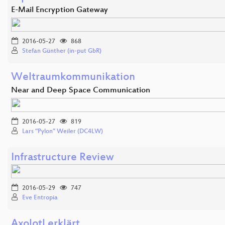
E-Mail Encryption Gateway
2016-05-27
868
Stefan Günther (in-put GbR)
Weltraumkommunikation
Near and Deep Space Communication
2016-05-27
819
Lars “Pylon” Weiler (DC4LW)
Infrastructure Review
2016-05-29
747
Eve Entropia
Axolotl erklärt