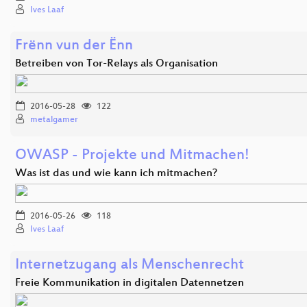
Ives Laaf
Frënn vun der Ënn
Betreiben von Tor-Relays als Organisation
2016-05-28
122
metalgamer
OWASP - Projekte und Mitmachen!
Was ist das und wie kann ich mitmachen?
2016-05-26
118
Ives Laaf
Internetzugang als Menschenrecht
Freie Kommunikation in digitalen Datennetzen