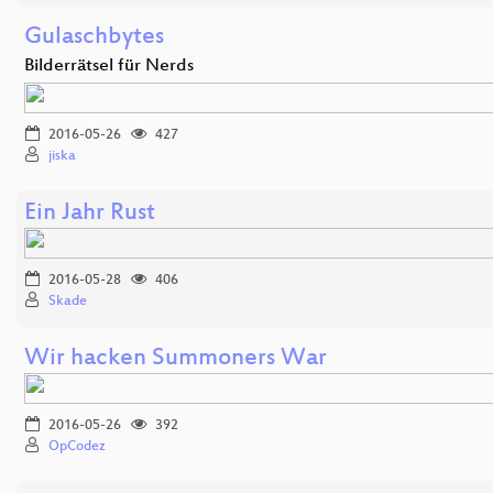
Gulaschbytes
Bilderrätsel für Nerds
2016-05-26
427
jiska
Ein Jahr Rust
2016-05-28
406
Skade
Wir hacken Summoners War
2016-05-26
392
OpCodez