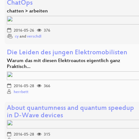
ChatOps
chatten > arbeiten
2016-05-26
376
cy
and
verschdl
Die Leiden des jungen Elektromobilisten
Warum das mit diesen Elektroautos eigentlich ganz
Praktisch…
2016-05-28
366
herrbett
About quantumness and quantum speedup
in D-Wave devices
2016-05-28
315