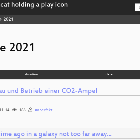
2021
e 2021
duration
date
au und Betrieb einer CO2-Ampel
11-14
166
imperfekt
ime ago in a galaxy not too far away...