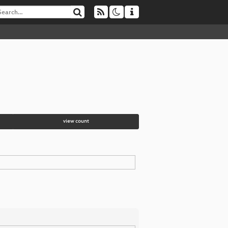
view count