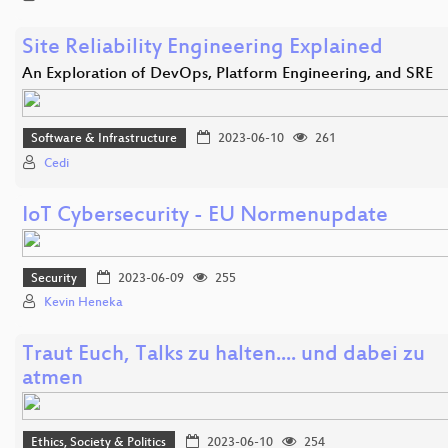
Site Reliability Engineering Explained
An Exploration of DevOps, Platform Engineering, and SRE
Software & Infrastructure
2023-06-10
261
Cedi
IoT Cybersecurity - EU Normenupdate
Security
2023-06-09
255
Kevin Heneka
Traut Euch, Talks zu halten.... und dabei zu
atmen
Ethics, Society & Politics
2023-06-10
254