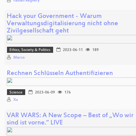
Fabian Regnery
Hack your Government - Warum
Verwaltungsdigitalisierung nicht ohne
Zivilgesellschaft geht
Ethics, Society & Politics
2023-06-11
189
Marco
Rechnen Schlüsseln Authentifizieren
Science
2023-06-09
176
Xu
VAR WARS: A New Scope – Best of „Wo wir
sind ist vorne.“ LIVE