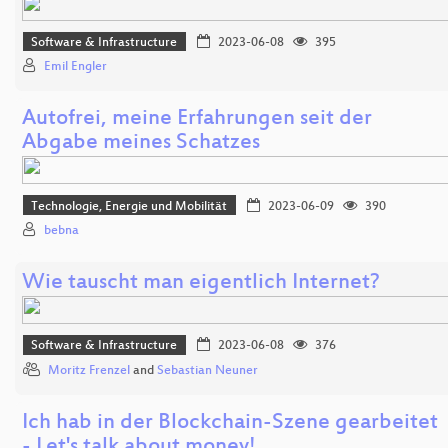
Software & Infrastructure
2023-06-08
395
Emil Engler
Autofrei, meine Erfahrungen seit der
Abgabe meines Schatzes
Technologie, Energie und Mobilität
2023-06-09
390
bebna
Wie tauscht man eigentlich Internet?
Software & Infrastructure
2023-06-08
376
Moritz Frenzel
and
Sebastian Neuner
Ich hab in der Blockchain-Szene gearbeitet
- Let's talk about money!