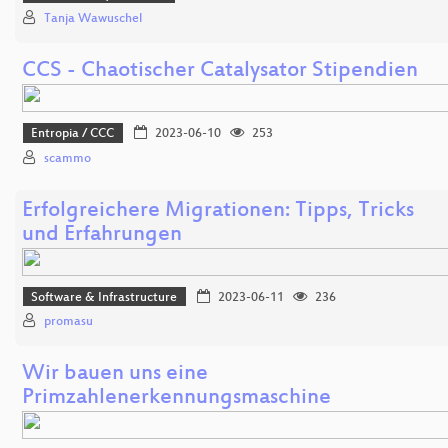
Tanja Wawuschel
CCS - Chaotischer Catalysator Stipendien
Entropia / CCC
2023-06-10
253
scammo
Erfolgreichere Migrationen: Tipps, Tricks
und Erfahrungen
Software & Infrastructure
2023-06-11
236
promasu
Wir bauen uns eine
Primzahlenerkennungsmaschine