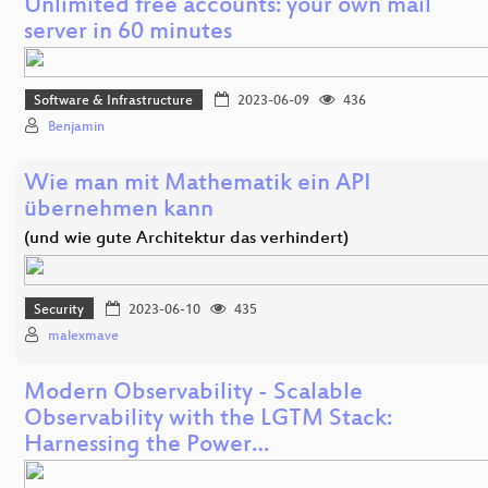
Unlimited free accounts: your own mail
server in 60 minutes
Software & Infrastructure
2023-06-09
436
Benjamin
Wie man mit Mathematik ein API
übernehmen kann
(und wie gute Architektur das verhindert)
Security
2023-06-10
435
malexmave
Modern Observability - Scalable
Observability with the LGTM Stack:
Harnessing the Power…