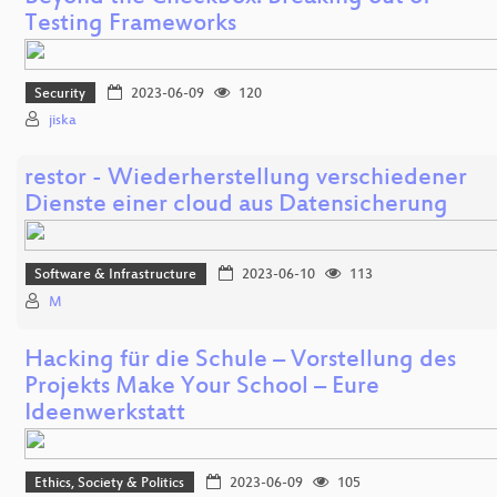
Testing Frameworks
Security
2023-06-09
120
jiska
restor - Wiederherstellung verschiedener
Dienste einer cloud aus Datensicherung
Software & Infrastructure
2023-06-10
113
M
Hacking für die Schule – Vorstellung des
Projekts Make Your School – Eure
Ideenwerkstatt
Ethics, Society & Politics
2023-06-09
105