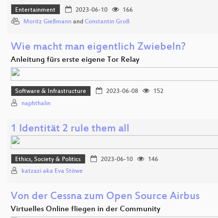
Entertainment
2023-06-10
166
Moritz Gießmann
and
Constantin Groß
Wie macht man eigentlich Zwiebeln?
Anleitung fürs erste eigene Tor Relay
Software & Infrastructure
2023-06-08
152
naphthalin
1 Identität 2 rule them all
Ethics, Society & Politics
2023-06-10
146
katzazi aka Eva Stöwe
Von der Cessna zum Open Source Airbus
Virtuelles Online fliegen in der Community