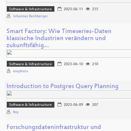
Software & Infrastructure
2023-06-11
215
Johannes Bechberger
Smart Factory: Wie Timeseries-Daten
klassische Industrien verändern und
zukunftsfähig…
Software & Infrastructure
2023-06-10
210
mephisto
Introduction to Postgres Query Planning
Software & Infrastructure
2023-06-09
207
floy
Forschungsdateninfrastruktur und