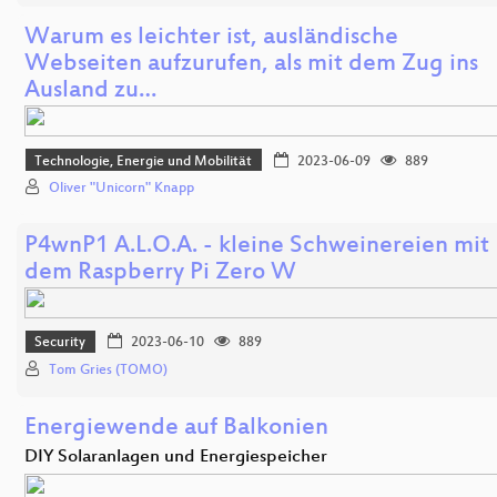
Warum es leichter ist, ausländische
Webseiten aufzurufen, als mit dem Zug ins
Ausland zu…
Technologie, Energie und Mobilität
2023-06-09
889
Oliver "Unicorn" Knapp
P4wnP1 A.L.O.A. - kleine Schweinereien mit
dem Raspberry Pi Zero W
Security
2023-06-10
889
Tom Gries (TOMO)
Energiewende auf Balkonien
DIY Solaranlagen und Energiespeicher