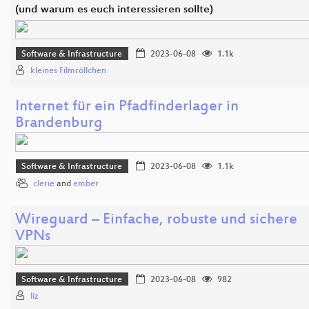
(und warum es euch interessieren sollte)
Software & Infrastructure
2023-06-08
1.1k
kleines Filmröllchen
Internet für ein Pfadfinderlager in
Brandenburg
Software & Infrastructure
2023-06-08
1.1k
clerie
and
ember
Wireguard – Einfache, robuste und sichere
VPNs
Software & Infrastructure
2023-06-08
982
liz