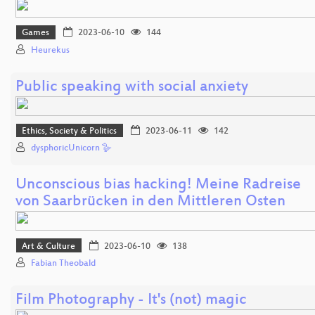
Games
2023-06-10
144
Heurekus
Public speaking with social anxiety
Ethics, Society & Politics
2023-06-11
142
dysphoricUnicorn 🪿
Unconscious bias hacking! Meine Radreise
von Saarbrücken in den Mittleren Osten
Art & Culture
2023-06-10
138
Fabian Theobald
Film Photography - It's (not) magic