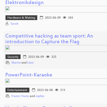
Elektronikdesign
Hardware & Making
2023-06-09
343
Sarah
Competitive hacking as team sport: An
introduction to Capture the Flag
Security
2023-06-09
325
Martin
and
Liam
PowerPoint-Karaoke
Entertainment
2023-06-08
313
Franzi / kunsi
and
sophie