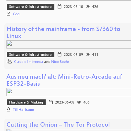
Software & Infrastructure
2023-06-10
426
Cedi
History of the mainframe - from S/360 to
Linux
Software & Infrastructure
2023-06-09
411
Claudio Imbrenda
and
Nico Boehr
Aus neu mach' alt: Mini-Retro-Arcade auf
ESP32-Basis
Hardware & Making
2023-06-08
406
Till Harbaum
Cutting the Onion – The Tor Protocol