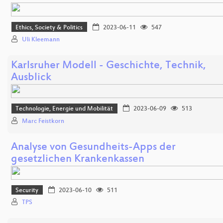
Ethics, Society & Politics
2023-06-11
547
Uli Kleemann
Karlsruher Modell - Geschichte, Technik,
Ausblick
Technologie, Energie und Mobilität
2023-06-09
513
Marc Feistkorn
Analyse von Gesundheits-Apps der
gesetzlichen Krankenkassen
Security
2023-06-10
511
TPS