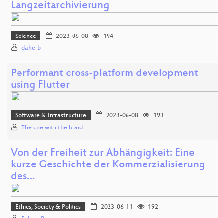
Langzeitarchivierung
Science
2023-06-08
194
daherb
Performant cross-platform development
using Flutter
Software & Infrastructure
2023-06-08
193
The one with the braid
Von der Freiheit zur Abhängigkeit: Eine
kurze Geschichte der Kommerzialisierung
des…
Ethics, Society & Politics
2023-06-11
192