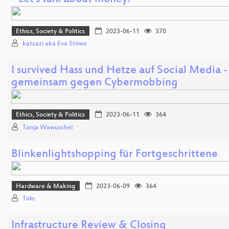
Ethics, Society & Politics
2023-06-11
370
katzazi aka Eva Stöwe
I survived Hass und Hetze auf Social Media -
gemeinsam gegen Cybermobbing
Ethics, Society & Politics
2023-06-11
364
Tanja Wawuschel
Blinkenlightshopping für Fortgeschrittene
Hardware & Making
2023-06-09
364
Tido
Infrastructure Review & Closing