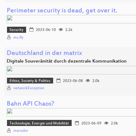
Perimeter security is dead, get over it.
Security
2023-06-10
2.2k
mc.fly
Deutschland in der matrix
Digitale Souveränität durch dezentrale Kommunikation
Ethics, Society & Politics
2023-06-08
2.0k
networkException
Bahn API Chaos?
Technologie, Energie und Mobilität
2023-06-09
2.0k
marudor