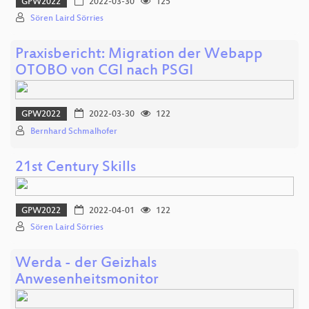
GPW2022
2022-03-30
125
Sören Laird Sörries
Praxisbericht: Migration der Webapp
OTOBO von CGI nach PSGI
GPW2022
2022-03-30
122
Bernhard Schmalhofer
21st Century Skills
GPW2022
2022-04-01
122
Sören Laird Sörries
Werda - der Geizhals
Anwesenheitsmonitor