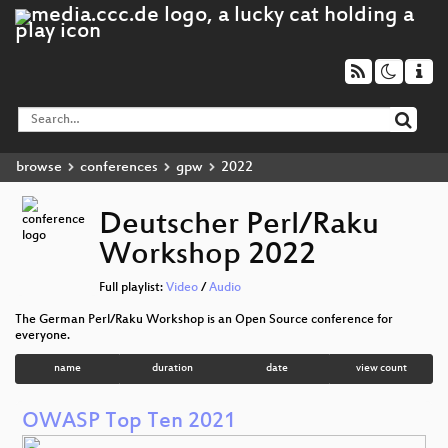
browse
conferences
gpw
2022
Deutscher Perl/Raku
Workshop 2022
Full playlist:
Video
/
Audio
The German Perl/Raku Workshop is an Open Source conference for
everyone.
name
duration
date
view count
OWASP Top Ten 2021