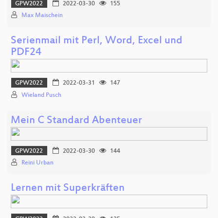
GPW2022
2022-03-30
155
Max Maischein
Serienmail mit Perl, Word, Excel und
PDF24
GPW2022
2022-03-31
147
Wieland Pusch
Mein C Standard Abenteuer
GPW2022
2022-03-30
144
Reini Urban
Lernen mit Superkräften