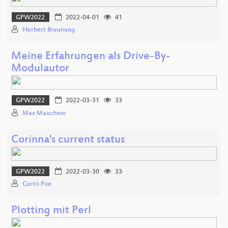
GPW2022
2022-04-01
41
Herbert Breunung
Meine Erfahrungen als Drive-By-
Modulautor
GPW2022
2022-03-31
33
Max Maischein
Corinna's current status
GPW2022
2022-03-30
33
Curtis Poe
Plotting mit Perl