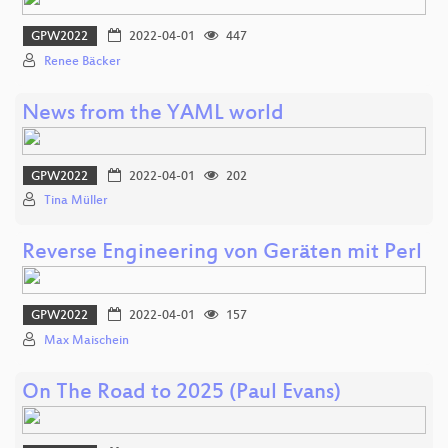
GPW2022
2022-04-01
447
Renee Bäcker
News from the YAML world
GPW2022
2022-04-01
202
Tina Müller
Reverse Engineering von Geräten mit Perl
GPW2022
2022-04-01
157
Max Maischein
On The Road to 2025 (Paul Evans)