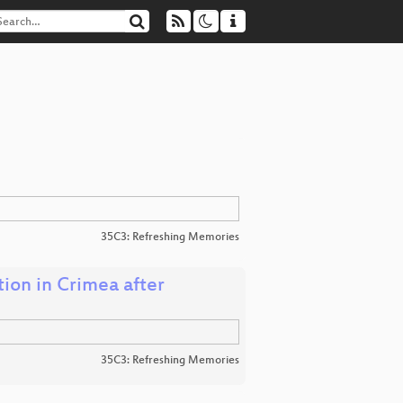
35C3: Refreshing Memories
tion in Crimea after
35C3: Refreshing Memories