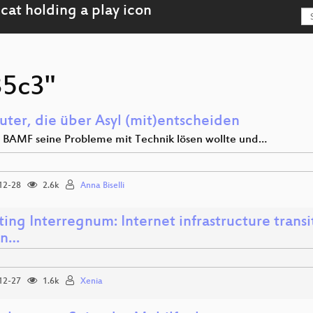
35c3"
ter, die über Asyl (mit)entscheiden
 BAMF seine Probleme mit Technik lösen wollte und…
12-28
2.6k
Anna Biselli
ing Interregnum: Internet infrastructure transi
an…
12-27
1.6k
Xenia