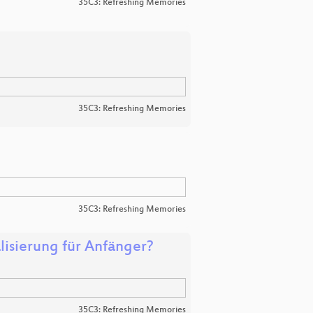
35C3: Refreshing Memories
35C3: Refreshing Memories
35C3: Refreshing Memories
lisierung für Anfänger?
35C3: Refreshing Memories