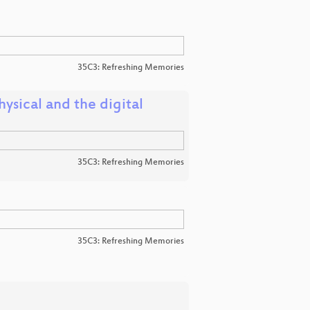
35C3: Refreshing Memories
sical and the digital
35C3: Refreshing Memories
35C3: Refreshing Memories