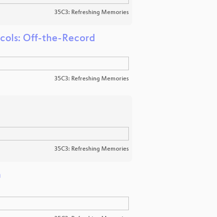
35C3: Refreshing Memories
cols: Off-the-Record
35C3: Refreshing Memories
35C3: Refreshing Memories
h