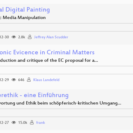
l Digital Painting
ic Media Manipulation
12-30
2.8k
Jeffrey Alan Scudder
onic Evicence in Criminal Matters
duction and critique of the EC proposal for a…
12-29
646
Klaus Landefeld
rethik - eine Einführung
ortung und Ethik beim schöpferisch-kritischen Umgang…
12-27
15.0k
frank