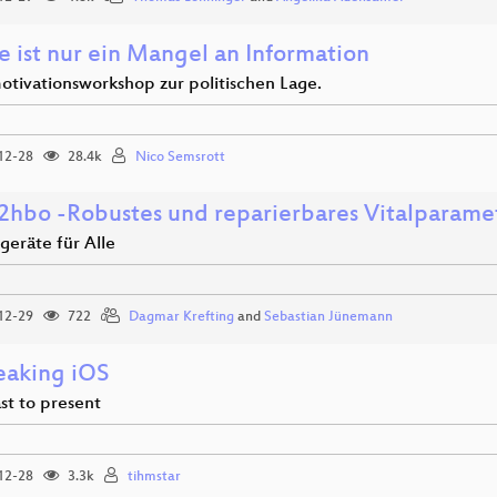
e ist nur ein Mangel an Information
otivationsworkshop zur politischen Lage.
12-28
28.4k
Nico Semsrott
hbo -Robustes und reparierbares Vitalparame
geräte für Alle
12-29
722
Dagmar Krefting
and
Sebastian Jünemann
reaking iOS
st to present
12-28
3.3k
tihmstar