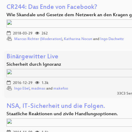
CR244: Das Ende von Facebook?
Wie Skandale und Gesetze dem Netzwerk an den Kragen 
2018-03-29
262
Marcus Richter (Moderation)
,
Katharina Nocun
and
Ingo Dachwitz
Binärgewitter Live
Sicherheit durch Ignoranz
2016-12-29
1.3k
Ingo Ebel
,
madmas
and
makefoo
33C3 Se
NSA, IT-Sicherheit und die Folgen.
Staatliche Reaktionen und zivile Handlungsoptionen.