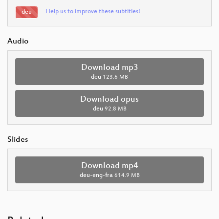
Help us to improve these subtitles!
deu
Audio
Download mp3
deu
123.6 MB
Download opus
deu
92.8 MB
Slides
Download mp4
deu-eng-fra
614.9 MB