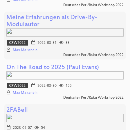
Max Maischein
Deutscher Perl/Raku Workshop 2022
Meine Erfahrungen als Drive-By-
Modulautor
GPW2022
2022-03-31
33
Max Maischein
Deutscher Perl/Raku Workshop 2022
On The Road to 2025 (Paul Evans)
GPW2022
2022-03-30
155
Max Maischein
Deutscher Perl/Raku Workshop 2022
2FABell
2023-05-07
54