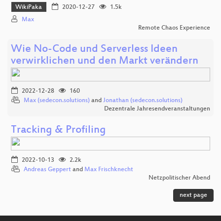
WikiPaka
2020-12-27
1.5k
Max
Remote Chaos Experience
Wie No-Code und Serverless Ideen
verwirklichen und den Markt verändern
2022-12-28
160
Max (sedecon.solutions)
and
Jonathan (sedecon.solutions)
Dezentrale Jahresendveranstaltungen
Tracking & Profiling
2022-10-13
2.2k
Andreas Geppert
and
Max Frischknecht
Netzpolitischer Abend
next page