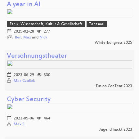
A year in AI
Ethik, Wissenschaft, Kultur & Gesellschaft
Tanzsaal
2025-02-28
277
Ben
,
Max
and
Nick
Winterkongress 2025
Versöhnungstheater
2023-06-29
330
Max Czollek
Fusion ConTent 2023
Cyber Security
2023-05-06
464
Max S.
Jugend hackt 2023