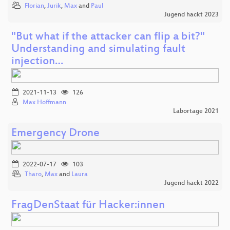
Florian
,
Jurik
,
Max
and
Paul
Jugend hackt 2023
"But what if the attacker can flip a bit?"
Understanding and simulating fault
injection…
2021-11-13
126
Max Hoffmann
Labortage 2021
Emergency Drone
2022-07-17
103
Tharo
,
Max
and
Laura
Jugend hackt 2022
FragDenStaat für Hacker:innen