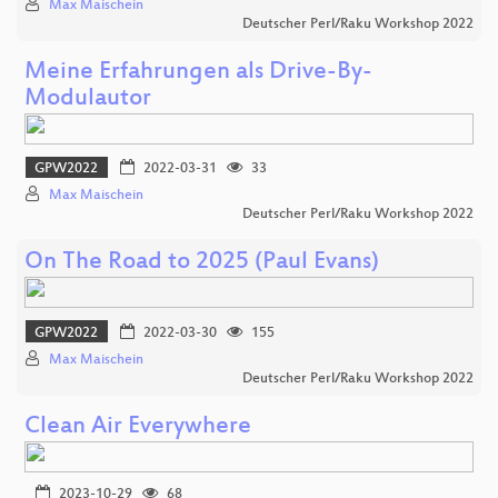
Max Maischein
Deutscher Perl/Raku Workshop 2022
Meine Erfahrungen als Drive-By-
Modulautor
GPW2022
2022-03-31
33
Max Maischein
Deutscher Perl/Raku Workshop 2022
On The Road to 2025 (Paul Evans)
GPW2022
2022-03-30
155
Max Maischein
Deutscher Perl/Raku Workshop 2022
Clean Air Everywhere
2023-10-29
68