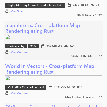
Digitalisierung, Umwelt- und Klimaschutz
2022-10-01
71
Max Schulze
Bits & Bäume 2022
maplibre-rs: Cross-platform Map
Rendering using Rust
Cartography
OSM
2022-08-19
269
Max Ammann
State of the Map 2022
World in Vectors - Cross-platform Map
Rendering using Rust
MCH2022 Curated content
2022-07-24
857
Max Ammann
May Contain Hackers 2022