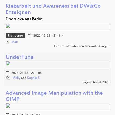
Kiezarbeit und Awareness bei DW&Co
Enteignen
Eindrücke aus Berlin
Freiräume
2022-12-28
114
Max
Dezentrale Jahresendveranstaltungen
UnderTune
2023-06-18
108
Melly
and
Sophie S
Jugend hackt 2023
Advanced Image Manipulation with the
GIMP