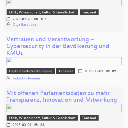
Ethik, Wissenschaft, Kultur & Gesellschaft
Tanzsaal
2025-02-28
107
Olga Baranova
Vertrauen und Verantwortung –
Cybersecurity in der Bevölkerung und
KMUs
Digitale Selbstverteidigung
Tanzsaal
2025-03-01
89
Katja Dörlemann
Mit offenen Parlamentsdaten zu mehr
Transparenz, Innovation und Mitwirkung
Ethik, Wissenschaft, Kultur & Gesellschaft
Tanzsaal
2025-03-01
84