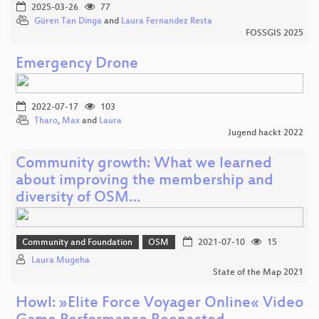
2025-03-26
77
Güren Tan Dinga
and
Laura Fernandez Resta
FOSSGIS 2025
Emergency Drone
2022-07-17
103
Tharo
,
Max
and
Laura
Jugend hackt 2022
Community growth: What we learned
about improving the membership and
diversity of OSM…
Community and Foundation
OSM
2021-07-10
15
Laura Mugeha
State of the Map 2021
Howl: »Elite Force Voyager Online« Video