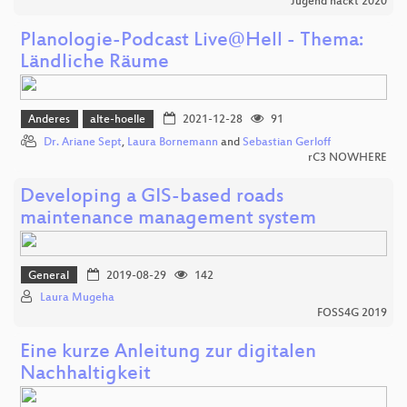
Jugend hackt 2020
Planologie-Podcast Live@Hell - Thema:
Ländliche Räume
Anderes
alte-hoelle
2021-12-28
91
Dr. Ariane Sept
,
Laura Bornemann
and
Sebastian Gerloff
rC3 NOWHERE
Developing a GIS-based roads
maintenance management system
General
2019-08-29
142
Laura Mugeha
FOSS4G 2019
Eine kurze Anleitung zur digitalen
Nachhaltigkeit