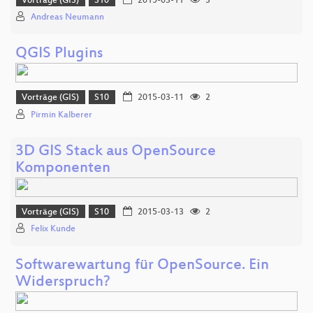
Vorträge (GIS)
S10
2015-03-11
3
Andreas Neumann
QGIS Plugins
Vorträge (GIS)
S10
2015-03-11
2
Pirmin Kalberer
3D GIS Stack aus OpenSource
Komponenten
Vorträge (GIS)
S10
2015-03-13
2
Felix Kunde
Softwarewartung für OpenSource. Ein
Widerspruch?