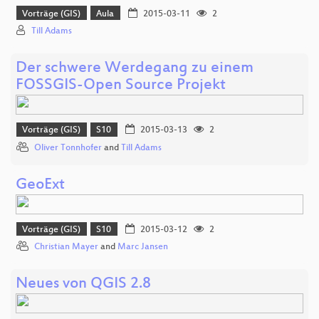
Vorträge (GIS)
Aula
2015-03-11
2
Till Adams
Der schwere Werdegang zu einem
FOSSGIS-Open Source Projekt
Vorträge (GIS)
S10
2015-03-13
2
Oliver Tonnhofer
and
Till Adams
GeoExt
Vorträge (GIS)
S10
2015-03-12
2
Christian Mayer
and
Marc Jansen
Neues von QGIS 2.8