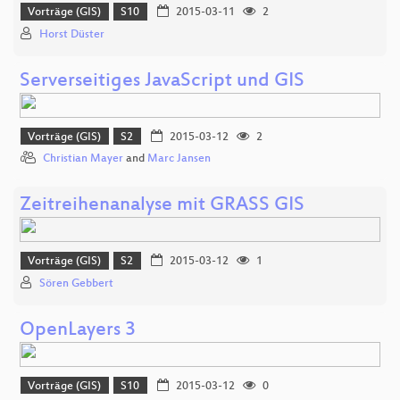
Vorträge (GIS)
S10
2015-03-11
2
Horst Düster
Serverseitiges JavaScript und GIS
Vorträge (GIS)
S2
2015-03-12
2
Christian Mayer
and
Marc Jansen
Zeitreihenanalyse mit GRASS GIS
Vorträge (GIS)
S2
2015-03-12
1
Sören Gebbert
OpenLayers 3
Vorträge (GIS)
S10
2015-03-12
0