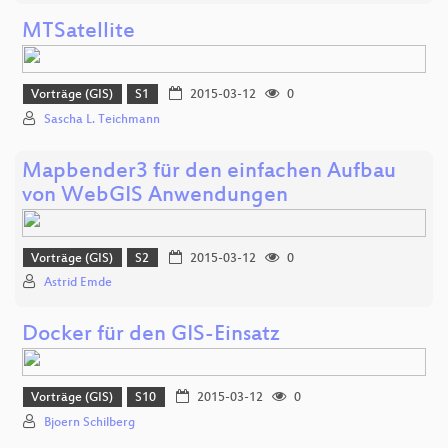
MTSatellite
Vorträge (GIS)
S1
2015-03-12
0
Sascha L. Teichmann
Mapbender3 für den einfachen Aufbau
von WebGIS Anwendungen
Vorträge (GIS)
S2
2015-03-12
0
Astrid Emde
Docker für den GIS-Einsatz
Vorträge (GIS)
S10
2015-03-12
0
Bjoern Schilberg