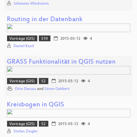
Johannes Weskamm
Routing in der Datenbank
Vorträge (GIS)
S10
2015-03-12
4
Daniel Kastl
GRASS Funktionalität in QGIS nutzen
Vorträge (GIS)
S2
2015-03-12
4
Otto Dassau
and
Sören Gebbert
Kreisbogen in QGIS
Vorträge (GIS)
S2
2015-03-12
4
Stefan Ziegler