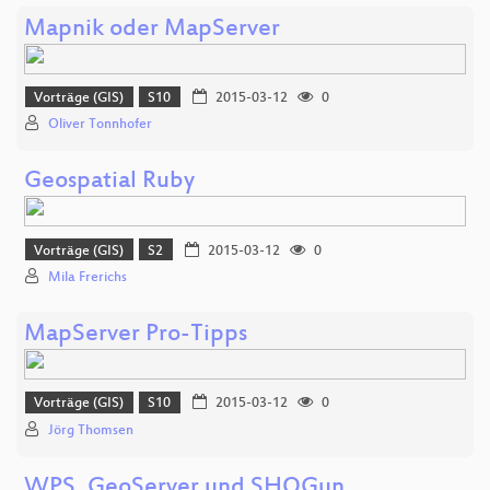
Mapnik oder MapServer
Vorträge (GIS)
S10
2015-03-12
0
Oliver Tonnhofer
Geospatial Ruby
Vorträge (GIS)
S2
2015-03-12
0
Mila Frerichs
MapServer Pro-Tipps
Vorträge (GIS)
S10
2015-03-12
0
Jörg Thomsen
WPS, GeoServer und SHOGun