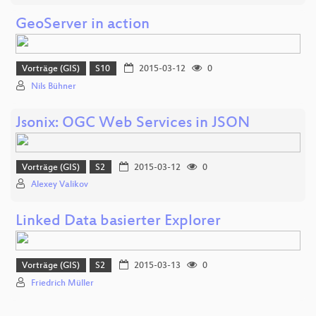
GeoServer in action
Vorträge (GIS)
S10
2015-03-12
0
Nils Bühner
Jsonix: OGC Web Services in JSON
Vorträge (GIS)
S2
2015-03-12
0
Alexey Valikov
Linked Data basierter Explorer
Vorträge (GIS)
S2
2015-03-13
0
Friedrich Müller