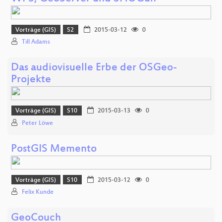
Vorträge (GIS)
S2
2015-03-12
0
Till Adams
Das audiovisuelle Erbe der OSGeo-
Projekte
Vorträge (GIS)
S10
2015-03-13
0
Peter Löwe
PostGIS Memento
Vorträge (GIS)
S10
2015-03-12
0
Felix Kunde
GeoCouch