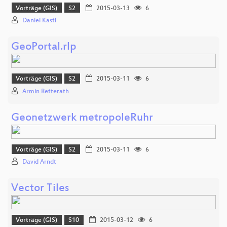
Vorträge (GIS)
S2
2015-03-13
6
Daniel Kastl
GeoPortal.rlp
Vorträge (GIS)
S2
2015-03-11
6
Armin Retterath
Geonetzwerk metropoleRuhr
Vorträge (GIS)
S2
2015-03-11
6
David Arndt
Vector Tiles
Vorträge (GIS)
S10
2015-03-12
6