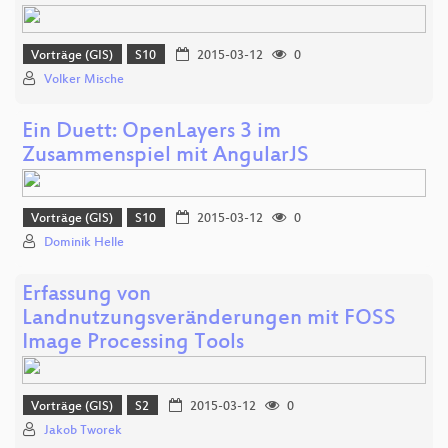
Vorträge (GIS)
S10
2015-03-12
0
Volker Mische
Ein Duett: OpenLayers 3 im
Zusammenspiel mit AngularJS
Vorträge (GIS)
S10
2015-03-12
0
Dominik Helle
Erfassung von
Landnutzungsveränderungen mit FOSS
Image Processing Tools
Vorträge (GIS)
S2
2015-03-12
0
Jakob Tworek