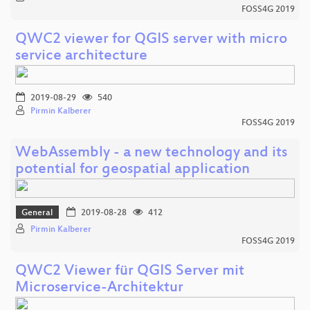
FOSS4G 2019
QWC2 viewer for QGIS server with micro
service architecture
2019-08-29
540
Pirmin Kalberer
FOSS4G 2019
WebAssembly - a new technology and its
potential for geospatial application
General
2019-08-28
412
Pirmin Kalberer
FOSS4G 2019
QWC2 Viewer für QGIS Server mit
Microservice-Architektur