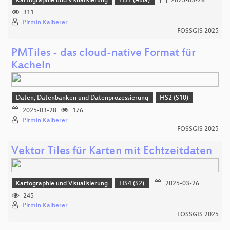
Kartographie und Visualisierung
HS1 (Aula)
2025-03-28
311
Pirmin Kalberer
FOSSGIS 2025
PMTiles - das cloud-native Format für
Kacheln
Daten, Datenbanken und Datenprozessierung
HS2 (S10)
2025-03-28
176
Pirmin Kalberer
FOSSGIS 2025
Vektor Tiles für Karten mit Echtzeitdaten
Kartographie und Visualisierung
HS4 (S2)
2025-03-26
245
Pirmin Kalberer
FOSSGIS 2025