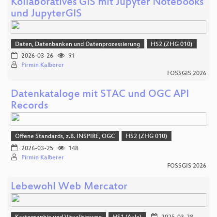
Kollaboratives GIS mit Jupyter Notebooks
und JupyterGIS
Daten, Datenbanken und Datenprozessierung
HS2 (ZHG 010)
2026-03-26
91
Pirmin Kalberer
FOSSGIS 2026
Datenkataloge mit STAC und OGC API
Records
Offene Standards, z.B. INSPIRE, OGC
HS2 (ZHG 010)
2026-03-25
148
Pirmin Kalberer
FOSSGIS 2026
Lebewohl Web Mercator