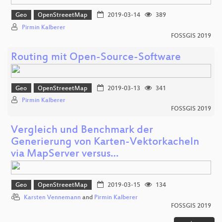
Geo
OpenStreeetMap
2019-03-14
389
Pirmin Kalberer
FOSSGIS 2019
Routing mit Open-Source-Software
Geo
OpenStreeetMap
2019-03-13
341
Pirmin Kalberer
FOSSGIS 2019
Vergleich und Benchmark der
Generierung von Karten-Vektorkacheln
via MapServer versus…
Geo
OpenStreeetMap
2019-03-15
134
Karsten Vennemann
and
Pirmin Kalberer
FOSSGIS 2019