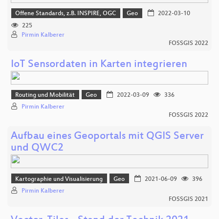
Offene Standards, z.B. INSPIRE, OGC
Geo
2022-03-10
225
Pirmin Kalberer
FOSSGIS 2022
IoT Sensordaten in Karten integrieren
Routing und Mobilität
Geo
2022-03-09
336
Pirmin Kalberer
FOSSGIS 2022
Aufbau eines Geoportals mit QGIS Server
und QWC2
Kartographie und Visualisierung
Geo
2021-06-09
396
Pirmin Kalberer
FOSSGIS 2021