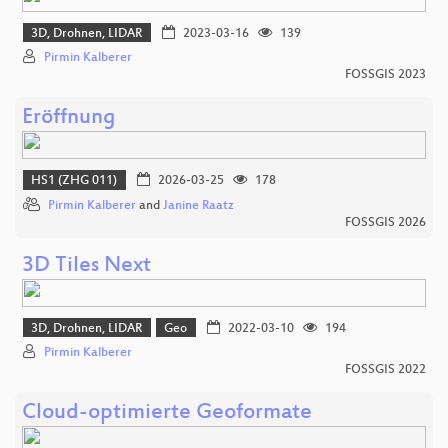
3D, Drohnen, LIDAR
2023-03-16
139
Pirmin Kalberer
FOSSGIS 2023
Eröffnung
HS1 (ZHG 011)
2026-03-25
178
Pirmin Kalberer
and
Janine Raatz
FOSSGIS 2026
3D Tiles Next
3D, Drohnen, LIDAR
Geo
2022-03-10
194
Pirmin Kalberer
FOSSGIS 2022
Cloud-optimierte Geoformate