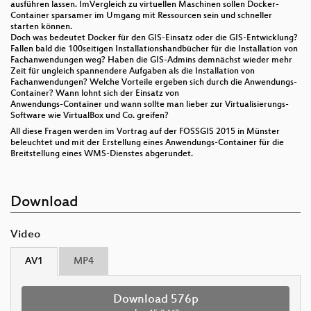
ausführen lassen. ImVergleich zu virtuellen Maschinen sollen Docker-
Container sparsamer im Umgang mit Ressourcen sein und schneller
starten können.
Doch was bedeutet Docker für den GIS-Einsatz oder die GIS-Entwicklung?
Fallen bald die 100seitigen Installationshandbücher für die Installation von
Fachanwendungen weg? Haben die GIS-Admins demnächst wieder mehr
Zeit für ungleich spannendere Aufgaben als die Installation von
Fachanwendungen? Welche Vorteile ergeben sich durch die Anwendungs-
Container? Wann lohnt sich der Einsatz von
Anwendungs-Container und wann sollte man lieber zur Virtualisierungs-
Software wie VirtualBox und Co. greifen?
All diese Fragen werden im Vortrag auf der FOSSGIS 2015 in Münster
beleuchtet und mit der Erstellung eines Anwendungs-Container für die
Breitstellung eines WMS-Dienstes abgerundet.
Download
Video
AV1
MP4
Download 576p