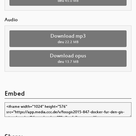
deu
45.0 MB
Audio
Download mp3
deu
22.2 MB
Download opus
deu
13.7 MB
Embed