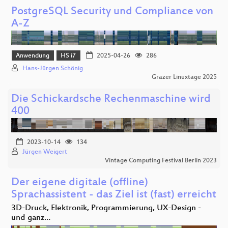
PostgreSQL Security und Compliance von
A-Z
Anwendung
HS i7
2025-04-26
286
Hans-Jürgen Schönig
Grazer Linuxtage 2025
Die Schickardsche Rechenmaschine wird
400
2023-10-14
134
Jürgen Weigert
Vintage Computing Festival Berlin 2023
Der eigene digitale (offline)
Sprachassistent - das Ziel ist (fast) erreicht
3D-Druck, Elektronik, Programmierung, UX-Design -
und ganz…