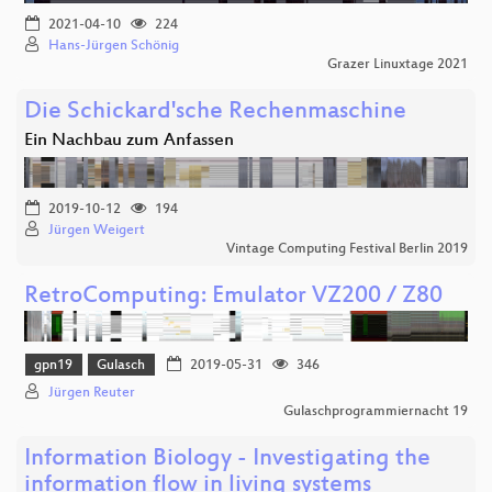
2021-04-10
224
Hans-Jürgen Schönig
Grazer Linuxtage 2021
Die Schickard'sche Rechenmaschine
Ein Nachbau zum Anfassen
2019-10-12
194
Jürgen Weigert
Vintage Computing Festival Berlin 2019
RetroComputing: Emulator VZ200 / Z80
gpn19
Gulasch
2019-05-31
346
Jürgen Reuter
Gulaschprogrammiernacht 19
Information Biology - Investigating the
information flow in living systems