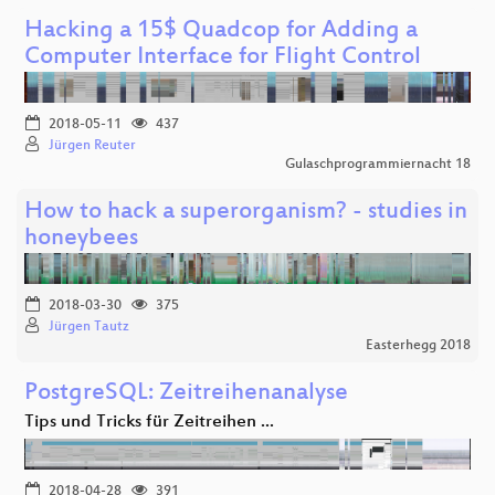
Hacking a 15$ Quadcop for Adding a
Computer Interface for Flight Control
2018-05-11
437
Jürgen Reuter
Gulaschprogrammiernacht 18
How to hack a superorganism? - studies in
honeybees
2018-03-30
375
Jürgen Tautz
Easterhegg 2018
PostgreSQL: Zeitreihenanalyse
Tips und Tricks für Zeitreihen ...
2018-04-28
391