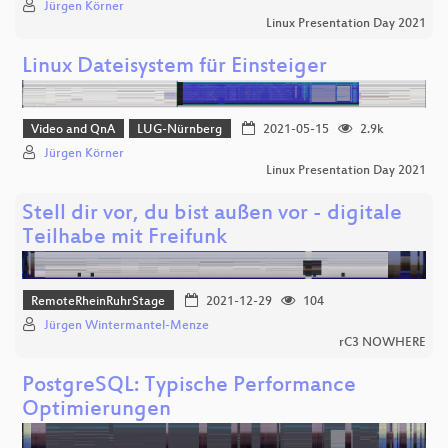
Jürgen Körner
Linux Presentation Day 2021
Linux Dateisystem für Einsteiger
Video and QnA
LUG-Nürnberg
2021-05-15
2.9k
Jürgen Körner
Linux Presentation Day 2021
Stell dir vor, du bist außen vor - digitale
Teilhabe mit Freifunk
RemoteRheinRuhrStage
2021-12-29
104
Jürgen Wintermantel-Menze
rC3 NOWHERE
PostgreSQL: Typische Performance
Optimierungen