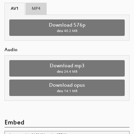
AV1
MP4
Download 576p
deu
40.2 MB
Audio
Download mp3
deu
24.4 MB
Download opus
deu
14.1 MB
Embed