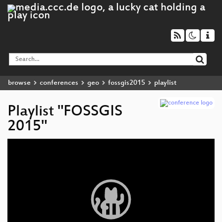
browse
conferences
geo
fossgis2015
playlist
Playlist "FOSSGIS
2015"
Video
Player