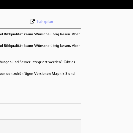
Fahrplan
d Bildqualität kaum Wünsche übrig lassen. Aber
d Bildqualität kaum Wünsche übrig lassen. Aber
ungen und Server integriert werden? Gibt es
 von den zukünftigen Versionen Mapnik 3 und