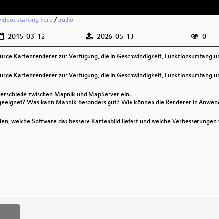
videos starting here
/
audio
2015-03-12
2026-05-13
0
ce Kartenrenderer zur Verfügung, die in Geschwindigkeit, Funktionsumfang un
ce Kartenrenderer zur Verfügung, die in Geschwindigkeit, Funktionsumfang un
terschiede zwischen Mapnik und MapServer ein.
 geeignet? Was kann Mapnik besonders gut? Wie können die Renderer in Anwend
len, welche Software das bessere Kartenbild liefert und welche Verbesserungen