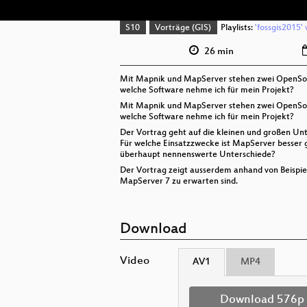
S10
Vorträge (GIS)
Playlists:
'fossgis2015' 
26 min
Mit Mapnik und MapServer stehen zwei OpenSour
welche Software nehme ich für mein Projekt?
Mit Mapnik und MapServer stehen zwei OpenSour
welche Software nehme ich für mein Projekt?
Der Vortrag geht auf die kleinen und großen Un
Für welche Einsatzzwecke ist MapServer besser
überhaupt nennenswerte Unterschiede?
Der Vortrag zeigt ausserdem anhand von Beispie
MapServer 7 zu erwarten sind.
Download
Video
AV1
MP4
Download 576p