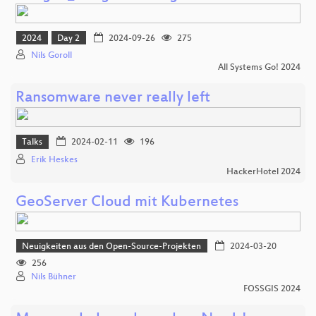
2024
Day 2
2024-09-26
275
Nils Goroll
All Systems Go! 2024
Ransomware never really left
Talks
2024-02-11
196
Erik Heskes
HackerHotel 2024
GeoServer Cloud mit Kubernetes
Neuigkeiten aus den Open-Source-Projekten
2024-03-20
256
Nils Bühner
FOSSGIS 2024