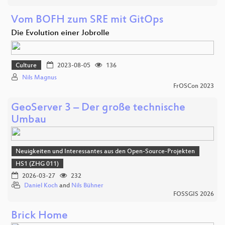
Vom BOFH zum SRE mit GitOps
Die Evolution einer Jobrolle
Culture
2023-08-05
136
Nils Magnus
FrOSCon 2023
GeoServer 3 – Der große technische
Umbau
Neuigkeiten und Interessantes aus den Open-Source-Projekten
HS1 (ZHG 011)
2026-03-27
232
Daniel Koch
and
Nils Bühner
FOSSGIS 2026
Brick Home