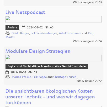
Winterkongress 2023
Live Netzpodcast
Andere
2024-03-02
65
Guido Berger
,
Erik Schönenberger
,
Rahel Estermann
and
Jörg
Mäder
Winterkongress 2024
Modulare Design Strategien
Digital und Nachhaltig – Transformative Geschäftsmodelle
2022-10-01
63
Marina Proske
,
Erik Poppe
and
Christoph Teusch
Bits & Bäume 2022
Die unsichtbaren ökologischen Kosten
unserer Technik - und was wir dagegen
tun können