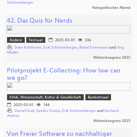
Schönenberger
Netzpolitischer Abend
42. Das Quiz für Nerds
Andere
Festsaal
2025-03-01
336
Sven Kohlmeier
,
Erik Schönenberger
,
Rahel Estermann
and
Jörg
Mäder
Winterkongress 2025
Pilotprojekt E-Collecting: How low can
we go?
Ethik, Wissenschaft, Kultur & Gesellschaft
Bankettsaal
2025-03-01
144
Daniel Graf
,
Sandro Scalco
,
Erik Schönenberger
and
Gerhard
Andrey
Winterkongress 2025
Von Freier Software zu nachhaltiger