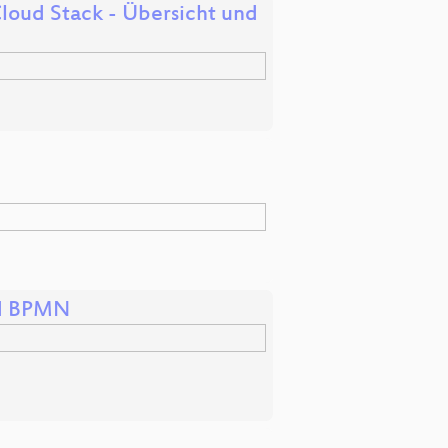
Cloud Stack - Übersicht und
nd BPMN