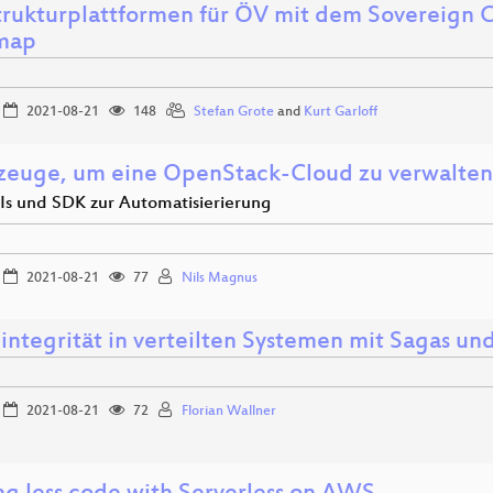
strukturplattformen für ÖV mit dem Sovereign 
map
2021-08-21
148
Stefan Grote
and
Kurt Garloff
euge, um eine OpenStack-Cloud zu verwalten
PIs und SDK zur Automatisierierung
2021-08-21
77
Nils Magnus
integrität in verteilten Systemen mit Sagas u
2021-08-21
72
Florian Wallner