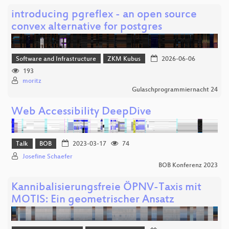
introducing pgreflex - an open source
convex alternative for postgres
Software and Infrastructure
ZKM Kubus
2026-06-06
193
moritz
Gulaschprogrammiernacht 24
Web Accessibility DeepDive
Talk
BOB
2023-03-17
74
Josefine Schaefer
BOB Konferenz 2023
Kannibalisierungsfreie ÖPNV-Taxis mit
MOTIS: Ein geometrischer Ansatz