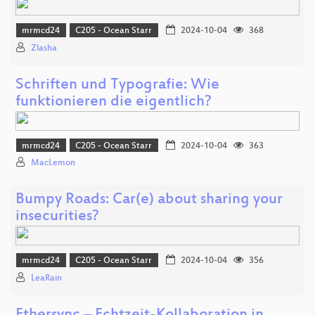
mrmcd24
C205 - Ocean Starr
2024-10-04
368
Zlasha
Schriften und Typografie: Wie
funktionieren die eigentlich?
mrmcd24
C205 - Ocean Starr
2024-10-04
363
MacLemon
Bumpy Roads: Car(e) about sharing your
insecurities?
mrmcd24
C205 - Ocean Starr
2024-10-04
356
LeaRain