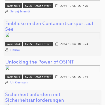
mrmcd24
C205 - Ocean Starr
2024-10-06
495
Sergej Schmidt
Einblicke in den Containertransport auf
See
mrmcd24
C205 - Ocean Starr
2024-10-04
393
Habrok
Unlocking the Power of OSINT
mrmcd24
C205 - Ocean Starr
2024-10-05
374
Uli Kleemann
Sicherheit anfordern mit
Sicherheitsanforderungen