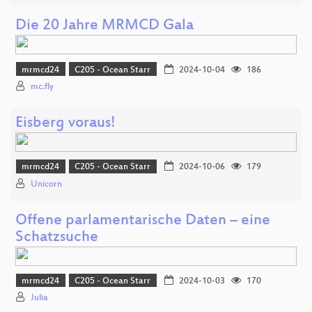
Die 20 Jahre MRMCD Gala
mrmcd24
C205 - Ocean Starr
2024-10-04
186
mc.fly
Eisberg voraus!
mrmcd24
C205 - Ocean Starr
2024-10-06
179
Unicorn
Offene parlamentarische Daten – eine
Schatzsuche
mrmcd24
C205 - Ocean Starr
2024-10-03
170
Julia