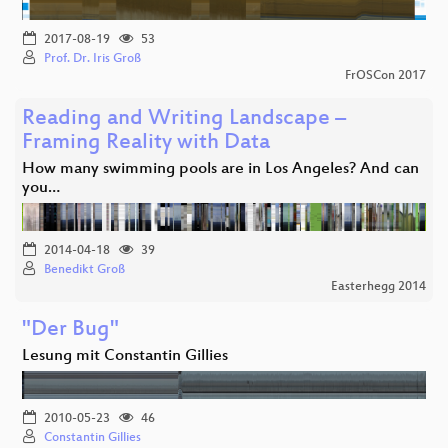
2017-08-19
53
Prof. Dr. Iris Groß
FrOSCon 2017
Reading and Writing Landscape –
Framing Reality with Data
How many swimming pools are in Los Angeles? And can
you…
2014-04-18
39
Benedikt Groß
Easterhegg 2014
"Der Bug"
Lesung mit Constantin Gillies
2010-05-23
46
Constantin Gillies