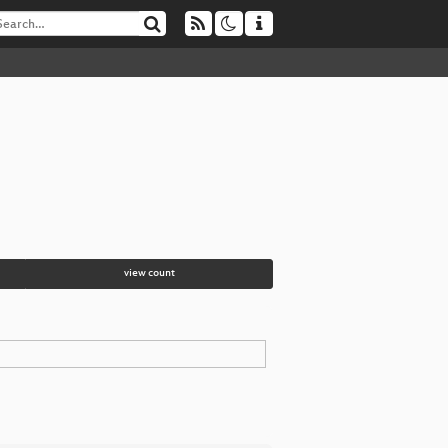
view count