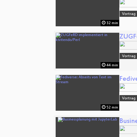
Vortrag
32 min
ZUGFe
Vortrag
44 min
Fediv
Vortrag
52 min
Busin