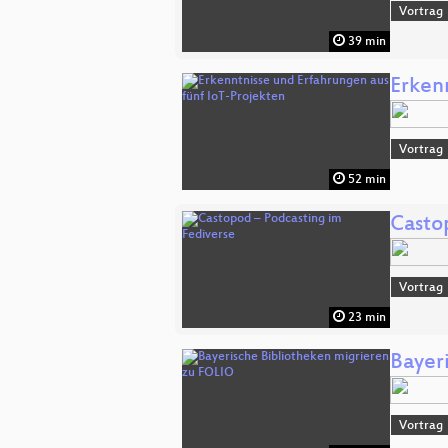
Vortrag
39 min
Erken
Vortrag
52 min
Casto
Vortrag
23 min
Bayer
Vortrag