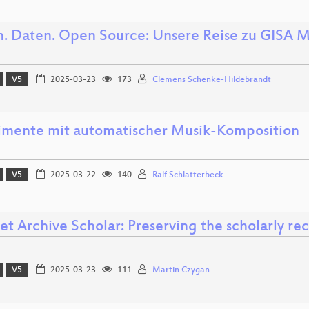
n. Daten. Open Source: Unsere Reise zu GISA 
V5
2025-03-23
173
Clemens Schenke-Hildebrandt
imente mit automatischer Musik-Komposition
V5
2025-03-22
140
Ralf Schlatterbeck
et Archive Scholar: Preserving the scholarly re
V5
2025-03-23
111
Martin Czygan