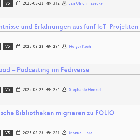
V5
2025-03-22
312
Jan Ulrich Hasecke
ntnisse und Erfahrungen aus fünf IoT-Projekten
V5
2025-03-22
294
Holger Koch
pod – Podcasting im Fediverse
V5
2025-03-22
274
Stephanie Henkel
ische Bibliotheken migrieren zu FOLIO
V5
2025-03-23
231
Manuel Hora