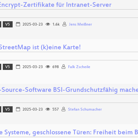
Encrypt-Zertifikate für Intranet-Server
V5
2025-03-23
1.6k
Jens Meißner
treetMap ist (k)eine Karte!
V5
2025-03-23
698
Falk Zscheile
Source-Software BSI-Grundschutzfähig mach
V5
2025-03-23
557
Stefan Schumacher
e Systeme, geschlossene Türen: Freiheit beim 