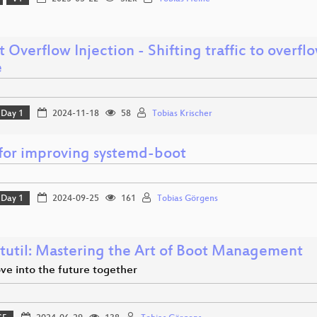
t Overflow Injection - Shifting traffic to overf
e
Day 1
2024-11-18
58
Tobias Krischer
 for improving systemd-boot
Day 1
2024-09-25
161
Tobias Görgens
tutil: Mastering the Art of Boot Management
ve into the future together