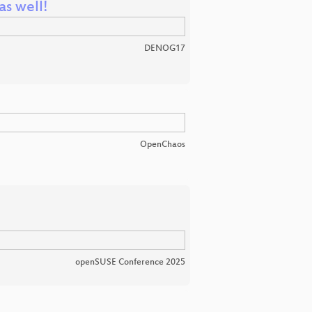
as well!
DENOG17
OpenChaos
openSUSE Conference 2025