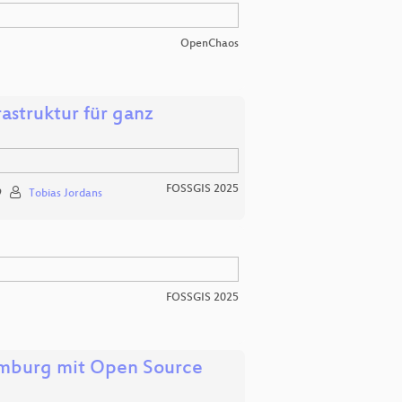
OpenChaos
astruktur für ganz
FOSSGIS 2025
9
Tobias Jordans
FOSSGIS 2025
emburg mit Open Source