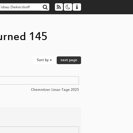
turned 145
Sort by
next page
Chemnitzer Linux-Tage 2025