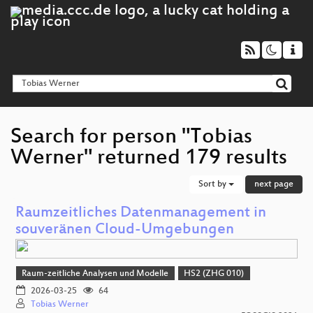
Search for person "Tobias
Werner" returned 179 results
Sort by
next page
Raumzeitliches Datenmanagement in
souveränen Cloud-Umgebungen
Raum-zeitliche Analysen und Modelle
HS2 (ZHG 010)
2026-03-25
64
Tobias Werner