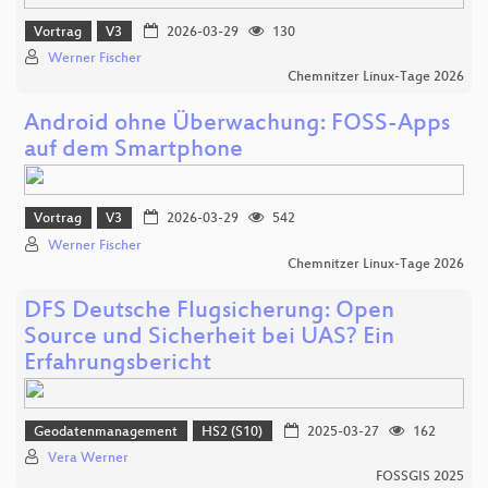
Vortrag
V3
2026-03-29
130
Werner Fischer
Chemnitzer Linux-Tage 2026
Android ohne Überwachung: FOSS-Apps
auf dem Smartphone
Vortrag
V3
2026-03-29
542
Werner Fischer
Chemnitzer Linux-Tage 2026
DFS Deutsche Flugsicherung: Open
Source und Sicherheit bei UAS? Ein
Erfahrungsbericht
Geodatenmanagement
HS2 (S10)
2025-03-27
162
Vera Werner
FOSSGIS 2025