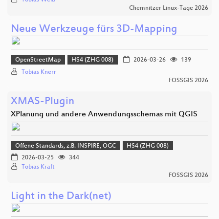
Tobias Weiß
Chemnitzer Linux-Tage 2026
Neue Werkzeuge fürs 3D-Mapping
OpenStreetMap
HS4 (ZHG 008)
2026-03-26
139
Tobias Knerr
FOSSGIS 2026
XMAS-Plugin
XPlanung und andere Anwendungsschemas mit QGIS
Offene Standards, z.B. INSPIRE, OGC
HS4 (ZHG 008)
2026-03-25
344
Tobias Kraft
FOSSGIS 2026
Light in the Dark(net)