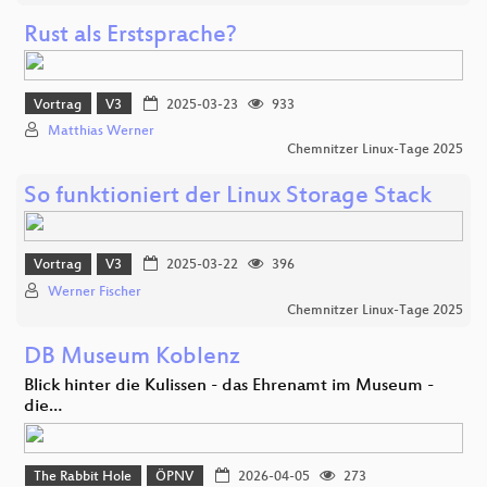
Rust als Erstsprache?
Vortrag
V3
2025-03-23
933
Matthias Werner
Chemnitzer Linux-Tage 2025
So funktioniert der Linux Storage Stack
Vortrag
V3
2025-03-22
396
Werner Fischer
Chemnitzer Linux-Tage 2025
DB Museum Koblenz
Blick hinter die Kulissen - das Ehrenamt im Museum -
die…
The Rabbit Hole
ÖPNV
2026-04-05
273