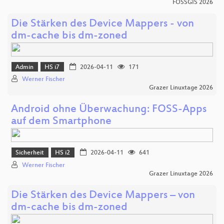
FOSSGIS 2026
Die Stärken des Device Mappers - von
dm-cache bis dm-zoned
Admin
HS i7
2026-04-11
171
Werner Fischer
Grazer Linuxtage 2026
Android ohne Überwachung: FOSS-Apps
auf dem Smartphone
Sicherheit
HS i2
2026-04-11
641
Werner Fischer
Grazer Linuxtage 2026
Die Stärken des Device Mappers – von
dm-cache bis dm-zoned