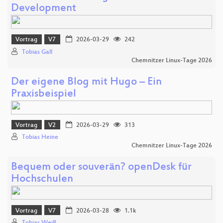
Development
Vortrag
V7
2026-03-29
242
Tobias Gall
Chemnitzer Linux-Tage 2026
Der eigene Blog mit Hugo – Ein
Praxisbeispiel
Vortrag
V2
2026-03-29
313
Tobias Heine
Chemnitzer Linux-Tage 2026
Bequem oder souverän? openDesk für
Hochschulen
Vortrag
V7
2026-03-28
1.1k