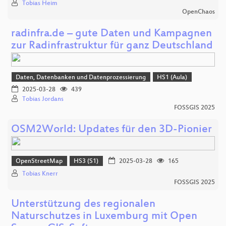
Tobias Heim
OpenChaos
radinfra.de – gute Daten und Kampagnen
zur Radinfrastruktur für ganz Deutschland
Daten, Datenbanken und Datenprozessierung
HS1 (Aula)
2025-03-28
439
Tobias Jordans
FOSSGIS 2025
OSM2World: Updates für den 3D-Pionier
OpenStreetMap
HS3 (S1)
2025-03-28
165
Tobias Knerr
FOSSGIS 2025
Unterstützung des regionalen
Naturschutzes in Luxemburg mit Open