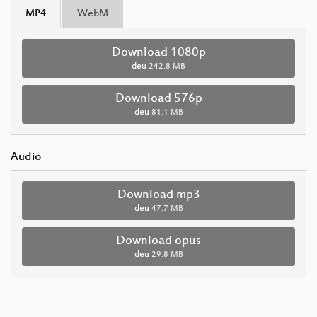
MP4
WebM
Download 1080p
deu
242.8 MB
Download 576p
deu
81.1 MB
Audio
Download mp3
deu
47.7 MB
Download opus
deu
29.8 MB