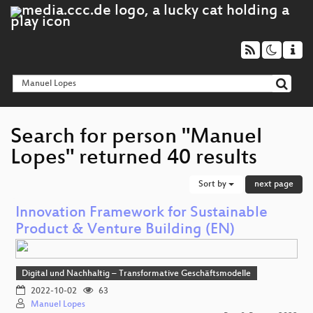
Search for person "Manuel
Lopes" returned 40 results
Sort by
next page
Innovation Framework for Sustainable
Product & Venture Building (EN)
Digital und Nachhaltig – Transformative Geschäftsmodelle
2022-10-02
63
Manuel Lopes