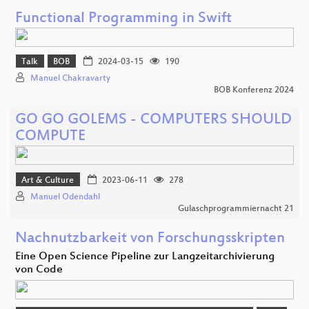
Functional Programming in Swift
Talk
BOB
2024-03-15
190
Manuel Chakravarty
BOB Konferenz 2024
GO GO GOLEMS - COMPUTERS SHOULD
COMPUTE
Art & Culture
2023-06-11
278
Manuel Odendahl
Gulaschprogrammiernacht 21
Nachnutzbarkeit von Forschungsskripten
Eine Open Science Pipeline zur Langzeitarchivierung
von Code