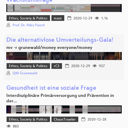
Wachstumsfrage
Ethics, Society & Politics
main
2020-12-29
1.1k
Prof. Dr. Niko Paech
Die alternativlose Umverteilungs-Gala!
mv -r grunewald/money everyone/money
Ethics, Society & Politics
rC3
2020-12-29
937
QM Grunewald
Gesundheit ist eine soziale Frage
Interdisziplinäre Primärversorgung und Prävention in
der…
Ethics, Society & Politics
ChaosTrawler
2020-12-28
883