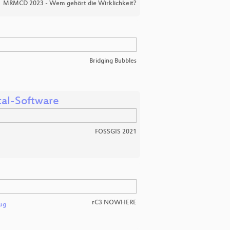
MRMCD 2023 - Wem gehört die Wirklichkeit?
Bridging Bubbles
rtal-Software
FOSSGIS 2021
rC3 NOWHERE
ug