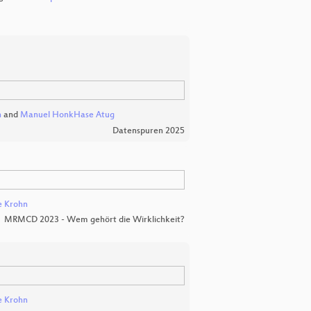
h
and
Manuel HonkHase Atug
Datenspuren 2025
e Krohn
MRMCD 2023 - Wem gehört die Wirklichkeit?
e Krohn