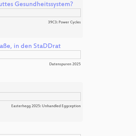
aputtes Gesundheitssystem?
39C3: Power Cycles
traße, in den StaDDrat
Datenspuren 2025
Easterhegg 2025: Unhandled Eggception