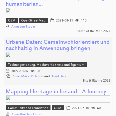
humanitarian…
OSM
OpenStreetMap
2022-08-21
110
Anne Lee Steele
State of the Map 2022
Urbane Daten: Gemeinwohlorientiert und
nachhaltig in Anwendung bringen
Technikgestaltung, Machtverhältnisse und Eigentum
2022-10-02
58
Anne-Marie Pellegrin
and
David Hick
Bits & Bäume 2022
Mapping Heritage in Ireland - A Journey
Community and Foundation
OSM
2021-07-10
60
Anne-Karoline Distel