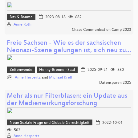
Bits & Bäume
2023-08-18
682
Anne Roth
Chaos Communication Camp 2023
Freie Sachsen - Wie es der sächsischen
Neonazi-Szene gelungen ist, sich neu zu…
Zeitenwende
Henny-Brenner-Saal
2025-09-21
880
Anne Herpertz
and
Michael Krell
Datenspuren 2025
Mehr als nur Filterblasen: ein Update aus
der Medienwirkungsforschung
Neue Soziale Frage und Globale Gerechtigkeit
2022-10-01
502
Anne Herpertz