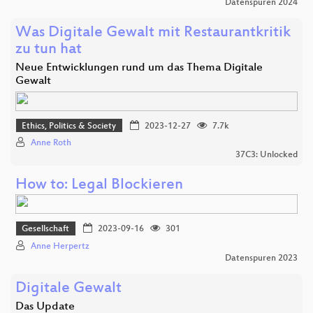
Datenspuren 2024
Was Digitale Gewalt mit Restaurantkritik
zu tun hat
Neue Entwicklungen rund um das Thema Digitale
Gewalt
Ethics, Politics & Society
2023-12-27
7.7k
Anne Roth
37C3: Unlocked
How to: Legal Blockieren
Gesellschaft
2023-09-16
301
Anne Herpertz
Datenspuren 2023
Digitale Gewalt
Das Update