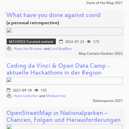
State of the Map 2021
What have you done against covid
(a personal retrospective)
MCH2022 Curated content
2022-07-23
173
Anne Jan Brouwer
and
Lord BugBlue
May Contain Hackers 2022
Coding da Vinci & Open Data Camp -
aktuelle Hackathons in der Region
2021-09-18
135
Anne Liebscher
and
Michael Anz
Datenspuren 2021
OpenStreetMap in Nationalparken –
Chancen, Folgen und Herausforderungen