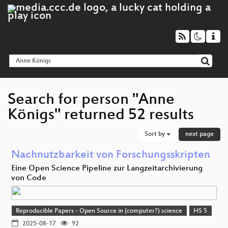
Search for person "Anne
Königs" returned 52 results
Sort by
next page
Nachnutzbarkeit von Forschungsskripten
Eine Open Science Pipeline zur Langzeitarchivierung
von Code
Reproducible Papers - Open Source in (computer?) science
HS 5
2025-08-17
92