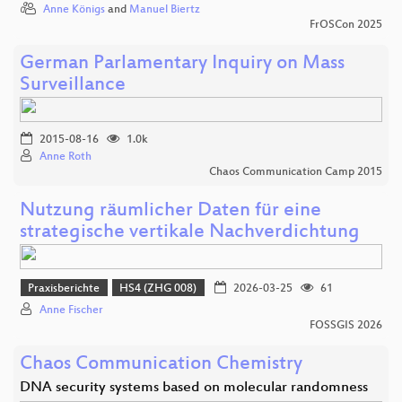
Anne Königs
and
Manuel Biertz
FrOSCon 2025
German Parlamentary Inquiry on Mass
Surveillance
2015-08-16
1.0k
Anne Roth
Chaos Communication Camp 2015
Nutzung räumlicher Daten für eine
strategische vertikale Nachverdichtung
Praxisberichte
HS4 (ZHG 008)
2026-03-25
61
Anne Fischer
FOSSGIS 2026
Chaos Communication Chemistry
DNA security systems based on molecular randomness