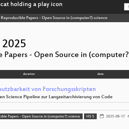
Reproducible Papers - Open Source in (computer?) science
 2025
 Papers - Open Source in (computer?
duration
date
utzbarkeit von Forschungsskripten
en Science Pipeline zur Langzeitarchivierung von Code
ible Papers - Open Source in (computer?) science
HS 5
2025-08-17