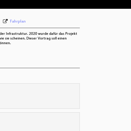
Fahrplan
 der Infrastruktur. 2020 wurde dafür das Projekt
e sie scheinen. Dieser Vortrag soll einen
können.