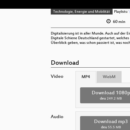
Technologie, Energie und Mobilität
Playlists:
60 min
Digitalisierung ist in aller Munde. Auch auf der 
Digitale Schiene Deutschland gestartet, welches 
Überblick geben, was schon passiert ist, was noc
Download
Video
MP4
WebM
Download 1080
deu
249.2 MB
Audio
Download mp3
deu
55.5 MB