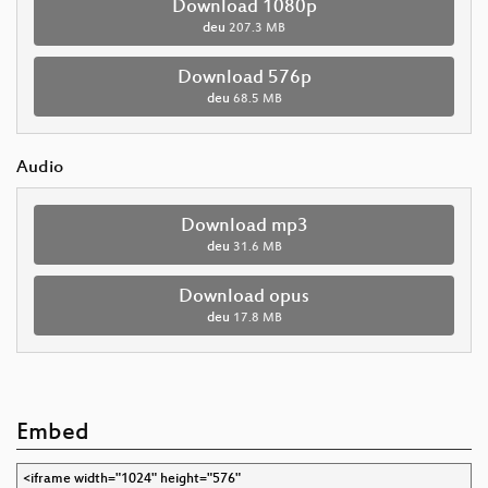
Download 1080p
deu
207.3 MB
Download 576p
deu
68.5 MB
Audio
Download mp3
deu
31.6 MB
Download opus
deu
17.8 MB
Embed