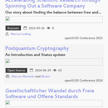
Accelerating Scientific Research through
Spinning Out a Software Company
Our story about finding the balance between free and…
Keynote
2023-05-26
8
Marcus Ludwig
openSUSE Conference 2023
Postquantum Cryptography
An Introduction and Status update
Open Source
2024-06-29
65
Marcus Meissner
and
dknorr
openSUSE Conference 2024
Gesellschaftlicher Wandel durch Freie
Software und Offene Standards