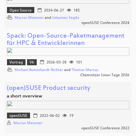
Open Source
2024-06-27
185
Marcus Meissner
and
Johannes Segitz
openSUSE Conference 2024
Spack: Open-Source-Paketmanagement
für HPC & Entwicklerinnen
Vortrag
V6
2026-03-28
101
Michael Bommhardt-Richter
and
Thomas Marcus
Chemnitzer Linux-Tage 2026
(open)SUSE Product security
a short overview
openSUSE
2022-06-02
19
Marcus Meissner
openSUSE Conference 2022