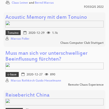
Claas Leiner
and
Bernd Marcus
FOSSGIS 2022
Acoustic Memory mit dem Tonuino
Tonuino
2020-12-29
1.1k
Marcus Poller
Chaos Computer Club Stuttgart
Muss man sich vor unterschwelliger
Beeinflussung fürchten?
c-base
2020-12-27
890
Marcus Rothkirch Guido Hesselmann
Remote Chaos Experience
Reisebericht China