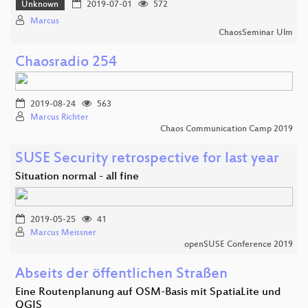
Unknown
2019-07-01
572
Marcus
ChaosSeminar Ulm
Chaosradio 254
2019-08-24
563
Marcus Richter
Chaos Communication Camp 2019
SUSE Security retrospective for last year
Situation normal - all fine
2019-05-25
41
Marcus Meissner
openSUSE Conference 2019
Abseits der öffentlichen Straßen
Eine Routenplanung auf OSM-Basis mit SpatiaLite und
QGIS