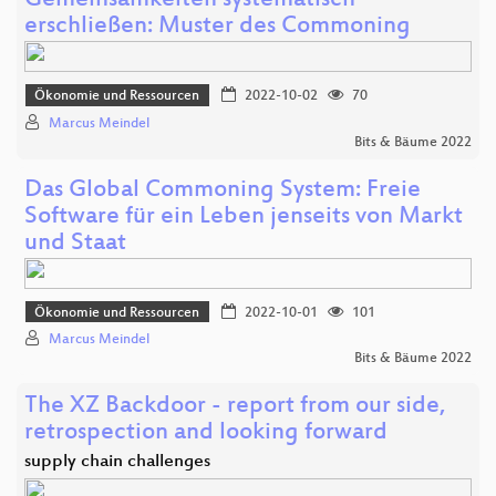
Gemeinsamkeiten systematisch
erschließen: Muster des Commoning
Ökonomie und Ressourcen
2022-10-02
70
Marcus Meindel
Bits & Bäume 2022
Das Global Commoning System: Freie
Software für ein Leben jenseits von Markt
und Staat
Ökonomie und Ressourcen
2022-10-01
101
Marcus Meindel
Bits & Bäume 2022
The XZ Backdoor - report from our side,
retrospection and looking forward
supply chain challenges