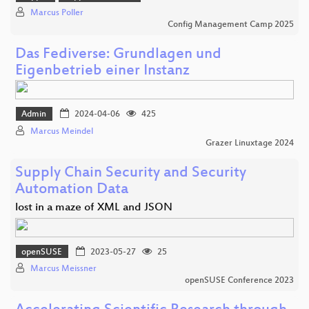
Marcus Poller
Config Management Camp 2025
Das Fediverse: Grundlagen und
Eigenbetrieb einer Instanz
Admin
2024-04-06
425
Marcus Meindel
Grazer Linuxtage 2024
Supply Chain Security and Security
Automation Data
lost in a maze of XML and JSON
openSUSE
2023-05-27
25
Marcus Meissner
openSUSE Conference 2023