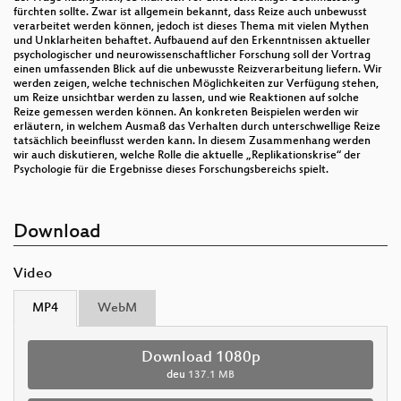
fürchten sollte. Zwar ist allgemein bekannt, dass Reize auch unbewusst
verarbeitet werden können, jedoch ist dieses Thema mit vielen Mythen
und Unklarheiten behaftet. Aufbauend auf den Erkenntnissen aktueller
psychologischer und neurowissenschaftlicher Forschung soll der Vortrag
einen umfassenden Blick auf die unbewusste Reizverarbeitung liefern. Wir
werden zeigen, welche technischen Möglichkeiten zur Verfügung stehen,
um Reize unsichtbar werden zu lassen, und wie Reaktionen auf solche
Reize gemessen werden können. An konkreten Beispielen werden wir
erläutern, in welchem Ausmaß das Verhalten durch unterschwellige Reize
tatsächlich beeinflusst werden kann. In diesem Zusammenhang werden
wir auch diskutieren, welche Rolle die aktuelle „Replikationskrise“ der
Psychologie für die Ergebnisse dieses Forschungsbereichs spielt.
Download
Video
MP4
WebM
Download 1080p
deu
137.1 MB