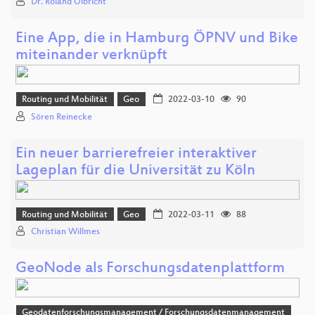
Dr. Roland Olbricht
Eine App, die in Hamburg ÖPNV und Bike
miteinander verknüpft
Routing und Mobilität
Geo
2022-03-10
90
Sören Reinecke
Ein neuer barrierefreier interaktiver
Lageplan für die Universität zu Köln
Routing und Mobilität
Geo
2022-03-11
88
Christian Willmes
GeoNode als Forschungsdatenplattform
Geodatenforschungsmanagement / Forschungsdatenmanagement