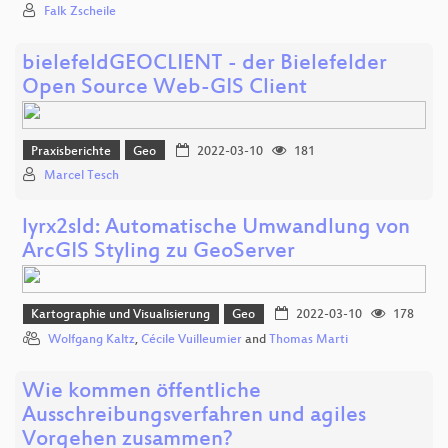
Falk Zscheile
bielefeldGEOCLIENT - der Bielefelder
Open Source Web-GIS Client
Praxisberichte
Geo
2022-03-10
181
Marcel Tesch
lyrx2sld: Automatische Umwandlung von
ArcGIS Styling zu GeoServer
Kartographie und Visualisierung
Geo
2022-03-10
178
Wolfgang Kaltz
,
Cécile Vuilleumier
and
Thomas Marti
Wie kommen öffentliche
Ausschreibungsverfahren und agiles
Vorgehen zusammen?