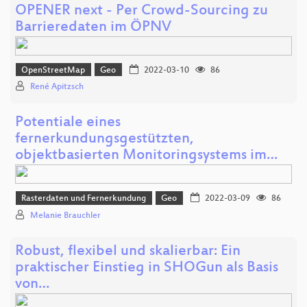
OPENER next - Per Crowd-Sourcing zu
Barrieredaten im ÖPNV
OpenStreetMap
Geo
2022-03-10
86
René Apitzsch
Potentiale eines
fernerkundungsgestützten,
objektbasierten Monitoringsystems im…
Rasterdaten und Fernerkundung
Geo
2022-03-09
86
Melanie Brauchler
Robust, flexibel und skalierbar: Ein
praktischer Einstieg in SHOGun als Basis
von…