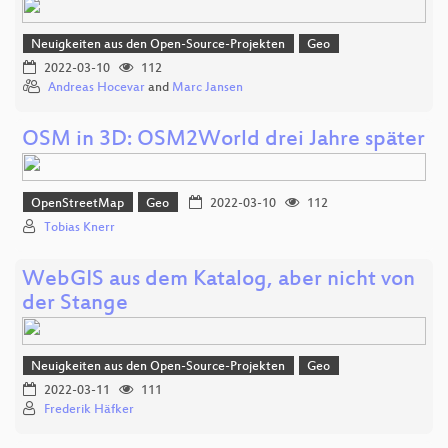
Neuigkeiten aus den Open-Source-Projekten
Geo
2022-03-10
112
Andreas Hocevar
and
Marc Jansen
OSM in 3D: OSM2World drei Jahre später
OpenStreetMap
Geo
2022-03-10
112
Tobias Knerr
WebGIS aus dem Katalog, aber nicht von
der Stange
Neuigkeiten aus den Open-Source-Projekten
Geo
2022-03-11
111
Frederik Häfker