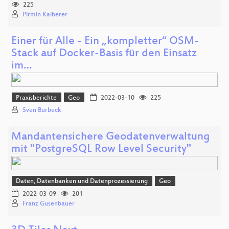
225
Pirmin Kalberer
Einer für Alle - Ein „kompletter“ OSM-
Stack auf Docker-Basis für den Einsatz
im…
Praxisberichte
Geo
2022-03-10
225
Sven Burbeck
Mandantensichere Geodatenverwaltung
mit "PostgreSQL Row Level Security"
Daten, Datenbanken und Datenprozessierung
Geo
2022-03-09
201
Franz Gusenbauer