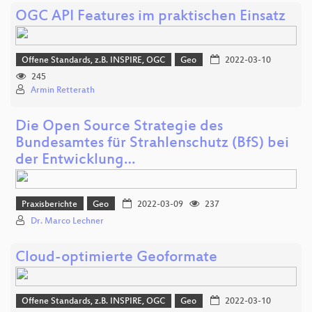
OGC API Features im praktischen Einsatz
Offene Standards, z.B. INSPIRE, OGC
Geo
2022-03-10
245
Armin Retterath
Die Open Source Strategie des
Bundesamtes für Strahlenschutz (BfS) bei
der Entwicklung…
Praxisberichte
Geo
2022-03-09
237
Dr. Marco Lechner
Cloud-optimierte Geoformate
Offene Standards, z.B. INSPIRE, OGC
Geo
2022-03-10