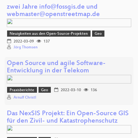
zwei Jahre info@fossgis.de und
webmaster@openstreetmap.de
Neuigkeiten aus den Open-Source-Projekten
Geo
2022-03-09
137
Jörg Thomsen
Open Source und agile Software-
Entwicklung in der Telekom
Praxisberichte
Geo
2022-03-10
136
Arnulf Christl
Das NexSIS Projekt: Ein Open-Source GIS
für den Zivil- und Katastrophenschutz