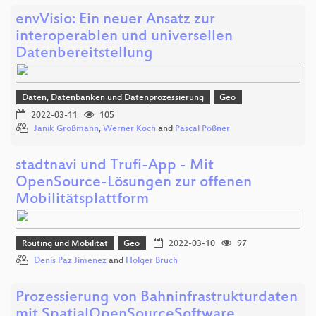
envVisio: Ein neuer Ansatz zur
interoperablen und universellen
Datenbereitstellung
Daten, Datenbanken und Datenprozessierung
Geo
2022-03-11
105
Janik Großmann
,
Werner Koch
and
Pascal Poßner
stadtnavi und Trufi-App - Mit
OpenSource-Lösungen zur offenen
Mobilitätsplattform
Routing und Mobilität
Geo
2022-03-10
97
Denis Paz Jimenez
and
Holger Bruch
Prozessierung von Bahninfrastrukturdaten
mit SpatialOpenSourceSoftware