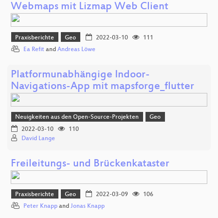
Webmaps mit Lizmap Web Client
Praxisberichte
Geo
2022-03-10
111
Ea Refit
and
Andreas Löwe
Platformunabhängige Indoor-
Navigations-App mit mapsforge_flutter
Neuigkeiten aus den Open-Source-Projekten
Geo
2022-03-10
110
David Lange
Freileitungs- und Brückenkataster
Praxisberichte
Geo
2022-03-09
106
Peter Knapp
and
Jonas Knapp