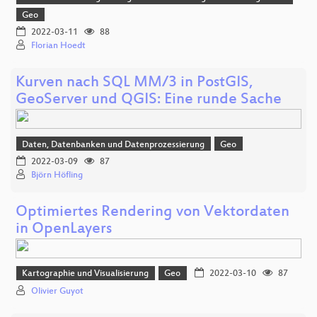
Geo
2022-03-11
88
Florian Hoedt
Kurven nach SQL MM/3 in PostGIS,
GeoServer und QGIS: Eine runde Sache
Daten, Datenbanken und Datenprozessierung
Geo
2022-03-09
87
Björn Höfling
Optimiertes Rendering von Vektordaten
in OpenLayers
Kartographie und Visualisierung
Geo
2022-03-10
87
Olivier Guyot