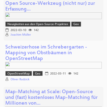
Open Source-Werkzeug (nicht nur) zur
Erfassung…
Neuigkeiten aus den Open-Source-Projekten
Geo
2022-03-10
142
Joachim Müller
Schweizerhose im Schrebergarten -
Mapping von Obstbäumen in
OpenStreetMap
OpenStreetMap
Geo
2022-03-11
142
Oliver Rudzick
Map-Matching at Scale: Open-Source
und (fast) kostenloses Map-Matching für
Millionen von…