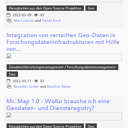
Neuigkeiten aus den Open-Source-Projekten
Geo
2022-03-09
83
Marc Jansen
and
Daniel Koch
Integration von verteilten Geo-Daten in
Forschungsdateninfrastrukturen mit Hilfe
von…
Geodatenforschungsmanagement / Forschungsdatenmanagement
Geo
2022-03-11
83
Benedikt Gräler
and
Matthes Rieke
Mr. Map 1.0 - Wofür brauche ich eine
Geodaten- und Diensteregistry?
Neuigkeiten aus den Open-Source-Projekten
Geo