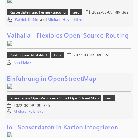
Rasterdaten und Fernerkundung
Geo
2022-03-09
362
Patrick Knöfel
and
Michael Hovenbitzer
Valhalla - Flexibles Open-Source Routing
Routing und Mobilität
Geo
2022-03-09
361
Nils Nolde
Einführung in OpenStreetMap
Grundlagen Open-Source-GIS und OpenStreetMap
Geo
2022-03-09
345
Michael Reichert
IoT Sensordaten in Karten integrieren