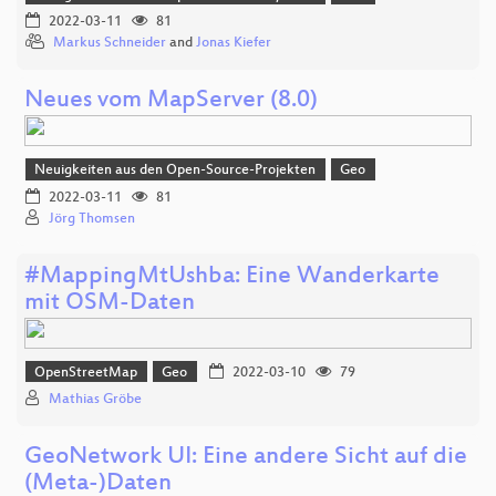
2022-03-11
81
Markus Schneider
and
Jonas Kiefer
Neues vom MapServer (8.0)
Neuigkeiten aus den Open-Source-Projekten
Geo
2022-03-11
81
Jörg Thomsen
#MappingMtUshba: Eine Wanderkarte
mit OSM-Daten
OpenStreetMap
Geo
2022-03-10
79
Mathias Gröbe
GeoNetwork UI: Eine andere Sicht auf die
(Meta-)Daten