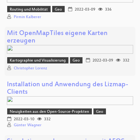
Routing und Mobilität
Geo
2022-03-09
336
Pirmin Kalberer
Mit OpenMapTiles eigene Karten
erzeugen
Kartographie und Visualisierung
Geo
2022-03-09
332
Christopher Lorenz
Installation und Anwendung des Lizmap-
Clients
Neuigkeiten aus den Open-Source-Projekten
Geo
2022-03-10
332
Günter Wagner