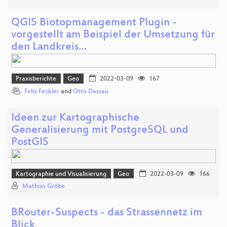
QGIS Biotopmanagement Plugin -
vorgestellt am Beispiel der Umsetzung für
den Landkreis…
Praxisberichte
Geo
2022-03-09
167
Felix Feckler
and
Otto Dassau
Ideen zur Kartographische
Generalisierung mit PostgreSQL und
PostGIS
Kartographie und Visualisierung
Geo
2022-03-09
166
Mathias Gröbe
BRouter-Suspects - das Strassennetz im
Blick