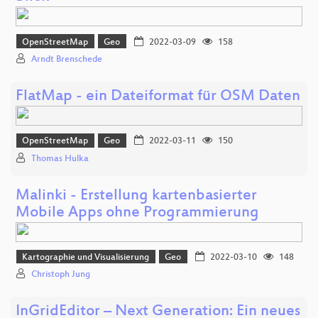
OpenStreetMap
Geo
2022-03-09
158
Arndt Brenschede
FlatMap - ein Dateiformat für OSM Daten
OpenStreetMap
Geo
2022-03-11
150
Thomas Hulka
Malinki - Erstellung kartenbasierter
Mobile Apps ohne Programmierung
Kartographie und Visualisierung
Geo
2022-03-10
148
Christoph Jung
InGridEditor – Next Generation: Ein neues