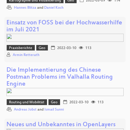
Kartographie und Visualisierung
Geo
2022-03-09
114
Hannes Blitza
and
Daniel Koch
Einsatz von FOSS bei der Hochwasserhilfe
im Juli 2021
Praxisberichte
Geo
2022-03-10
113
Armin Retterath
Die Implementierung des Chinese
Postman Problems im Valhalla Routing
Engine
Routing und Mobilität
Geo
2022-03-10
113
Andreas Jobst
and
Ismail Sunni
Neues und Unbekanntes in OpenLayers