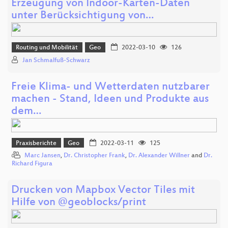
Erzeugung von Indoor-Karten-Daten
unter Berücksichtigung von…
Routing und Mobilität
Geo
2022-03-10
126
Jan Schmalfuß-Schwarz
Freie Klima- und Wetterdaten nutzbarer
machen - Stand, Ideen und Produkte aus
dem…
Praxisberichte
Geo
2022-03-11
125
Marc Jansen
,
Dr. Christopher Frank
,
Dr. Alexander Willner
and
Dr.
Richard Figura
Drucken von Mapbox Vector Tiles mit
Hilfe von @geoblocks/print