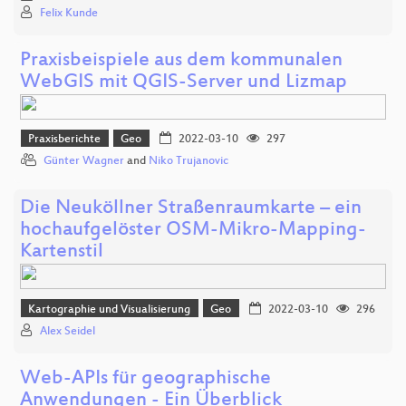
Felix Kunde
Praxisbeispiele aus dem kommunalen
WebGIS mit QGIS-Server und Lizmap
Praxisberichte
Geo
2022-03-10
297
Günter Wagner
and
Niko Trujanovic
Die Neuköllner Straßenraumkarte – ein
hochaufgelöster OSM-Mikro-Mapping-
Kartenstil
Kartographie und Visualisierung
Geo
2022-03-10
296
Alex Seidel
Web-APIs für geographische
Anwendungen - Ein Überblick