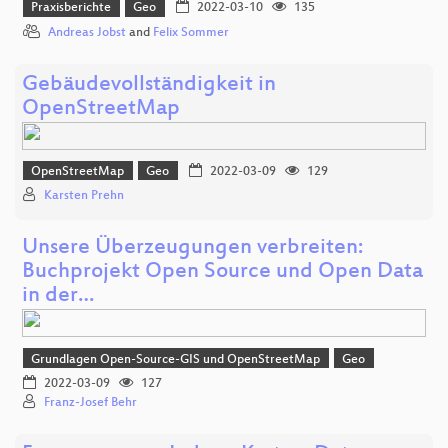
Praxisberichte
Geo
2022-03-10
135
Andreas Jobst
and
Felix Sommer
Gebäudevollständigkeit in
OpenStreetMap
OpenStreetMap
Geo
2022-03-09
129
Karsten Prehn
Unsere Überzeugungen verbreiten:
Buchprojekt Open Source und Open Data
in der…
Grundlagen Open-Source-GIS und OpenStreetMap
Geo
2022-03-09
127
Franz-Josef Behr