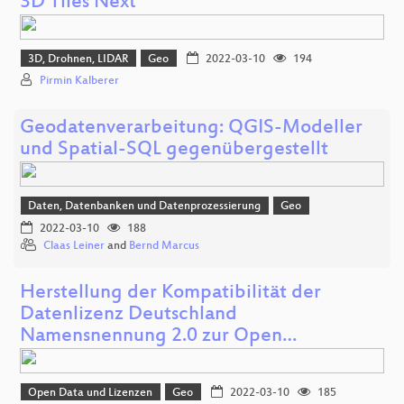
3D Tiles Next
3D, Drohnen, LIDAR
Geo
2022-03-10
194
Pirmin Kalberer
Geodatenverarbeitung: QGIS-Modeller
und Spatial-SQL gegenübergestellt
Daten, Datenbanken und Datenprozessierung
Geo
2022-03-10
188
Claas Leiner
and
Bernd Marcus
Herstellung der Kompatibilität der
Datenlizenz Deutschland
Namensnennung 2.0 zur Open…
Open Data und Lizenzen
Geo
2022-03-10
185