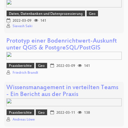
Daten, Datenbanken und Datenprozessierung
Geo
2022-03-09
141
Siavash Saki
Prototyp einer Bodenrichtwert-Auskunft
unter QGIS & PostgreSQL/PostGIS
Praxisberichte
Geo
2022-03-09
141
Friedrich Brandt
Wissensmanagement in verteilten Teams
- Ein Bericht aus der Praxis
Praxisberichte
Geo
2022-03-11
138
Andreas Löwe