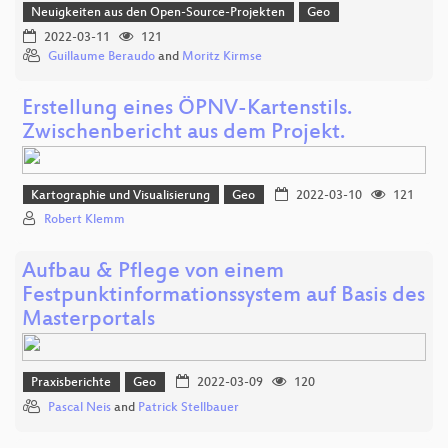
Neuigkeiten aus den Open-Source-Projekten
Geo
2022-03-11
121
Guillaume Beraudo
and
Moritz Kirmse
Erstellung eines ÖPNV-Kartenstils.
Zwischenbericht aus dem Projekt.
Kartographie und Visualisierung
Geo
2022-03-10
121
Robert Klemm
Aufbau & Pflege von einem
Festpunktinformationssystem auf Basis des
Masterportals
Praxisberichte
Geo
2022-03-09
120
Pascal Neis
and
Patrick Stellbauer