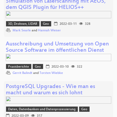
Simulation von Laserscanning mit AEOS,
dem QGIS Plugin für HELIOS++
3D, Drohnen, LIDAR
Geo
2022-03-11
328
Mark Searle
and
Hannah Weiser
Ausschreibung und Umsetzung von Open
Source Software im öffentlichen Dienst
Praxisberichte
Geo
2022-03-10
322
Gerrit Balindt
and
Torsten Wiebke
PostgreSQL Upgrades - Wie man es
macht und warum es sich lohnt
Daten, Datenbanken und Datenprozessierung
Geo
2022-03-09
317