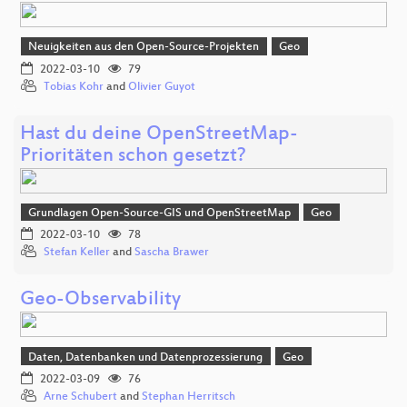
Neuigkeiten aus den Open-Source-Projekten
Geo
2022-03-10
79
Tobias Kohr
and
Olivier Guyot
Hast du deine OpenStreetMap-
Prioritäten schon gesetzt?
Grundlagen Open-Source-GIS und OpenStreetMap
Geo
2022-03-10
78
Stefan Keller
and
Sascha Brawer
Geo-Observability
Daten, Datenbanken und Datenprozessierung
Geo
2022-03-09
76
Arne Schubert
and
Stephan Herritsch