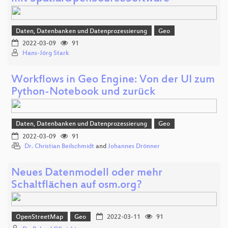
Daten, Datenbanken und Datenprozessierung
Geo
2022-03-09
91
Hans-Jörg Stark
Workflows in Geo Engine: Von der UI zum
Python-Notebook und zurück
Daten, Datenbanken und Datenprozessierung
Geo
2022-03-09
91
Dr. Christian Beilschmidt
and
Johannes Drönner
Neues Datenmodell oder mehr
Schaltflächen auf osm.org?
OpenStreetMap
Geo
2022-03-11
91