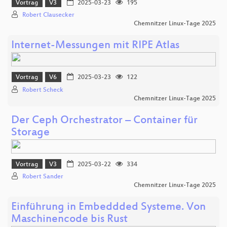
Vortrag
V3
2025-03-23
195
Robert Clausecker
Chemnitzer Linux-Tage 2025
Internet-Messungen mit RIPE Atlas
Vortrag
V6
2025-03-23
122
Robert Scheck
Chemnitzer Linux-Tage 2025
Der Ceph Orchestrator – Container für
Storage
Vortrag
V3
2025-03-22
334
Robert Sander
Chemnitzer Linux-Tage 2025
Einführung in Embeddded Systeme. Von
Maschinencode bis Rust