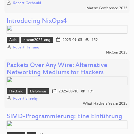
Robert Gerbauld
Matrix Conference 2025
Introducing NixOps4
Aula
nixcon2025-eng
2025-09-05
152
Robert Hensing
NixCon 2025
Packets Over Any Wire: Alternative
Networking Mediums for Hackers
Hacking
Delphinus
2025-08-10
191
Robert Sheehy
What Hackers Yearn 2025
SIMD-Programmierung: Eine Einführung