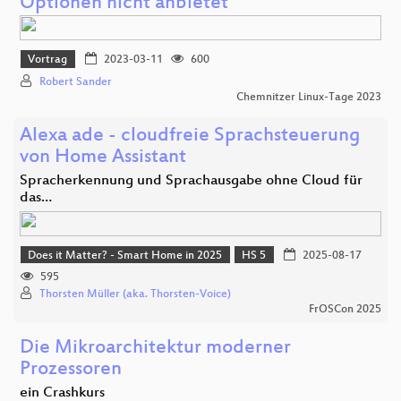
Optionen nicht anbietet
Vortrag
2023-03-11
600
Robert Sander
Chemnitzer Linux-Tage 2023
Alexa ade - cloudfreie Sprachsteuerung
von Home Assistant
Spracherkennung und Sprachausgabe ohne Cloud für
das…
Does it Matter? - Smart Home in 2025
HS 5
2025-08-17
595
Thorsten Müller (aka. Thorsten-Voice)
FrOSCon 2025
Die Mikroarchitektur moderner
Prozessoren
ein Crashkurs