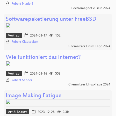
Robert Nixdorf
Electromagnetic Field 2024
Softwarepaketierung unter FreeBSD
Vortrag
2024-03-17
152
Robert Clausecker
Chemnitzer Linux-Tage 2024
Wie funktioniert das Internet?
Vortrag
2024-03-16
553
Robert Sander
Chemnitzer Linux-Tage 2024
Image Making Fatigue
Art & Beauty
2023-12-28
2.3k