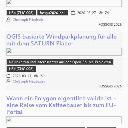
HS4 (ZHG 008)
fossgis2026-deu
2026-03-27
74
Christoph Friedrich
FOSSGIS 2026
QGIS basierte Windparkplanung für alle
mit dem SATURN Planer
Neuigkeiten und Interessantes aus den Open-Source-Projekten
HS4 (ZHG 008)
2026-03-27
76
Christoph Neubauer
FOSSGIS 2026
Wann ein Polygon eigentlich valide ist –
eine Reise vom Kaffeebauer bis zum EU-
Portal