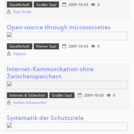
Gesellschaft
Großer Saal
2009-10-03
0
Peer Stolle
Open source through microsocieties
Gesellschaft
Kleiner Saal
2009-10-03
0
DigiLab
Internet-Kommunikation ohne
Zwischenspeichern
Internet & Sicherheit
Großer Saal
2009-10-03
0
Jochen Schumacher
Systematik der Schutzziele