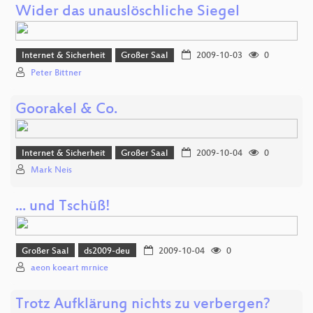
Wider das unauslöschliche Siegel
Internet & Sicherheit
Großer Saal
2009-10-03
0
Peter Bittner
Goorakel & Co.
Internet & Sicherheit
Großer Saal
2009-10-04
0
Mark Neis
... und Tschüß!
Großer Saal
ds2009-deu
2009-10-04
0
aeon koeart mrnice
Trotz Aufklärung nichts zu verbergen?