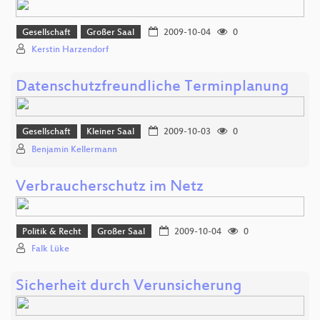
Gesellschaft
Großer Saal
2009-10-04
0
Kerstin Harzendorf
Datenschutzfreundliche Terminplanung
Gesellschaft
Kleiner Saal
2009-10-03
0
Benjamin Kellermann
Verbraucherschutz im Netz
Politik & Recht
Großer Saal
2009-10-04
0
Falk Lüke
Sicherheit durch Verunsicherung