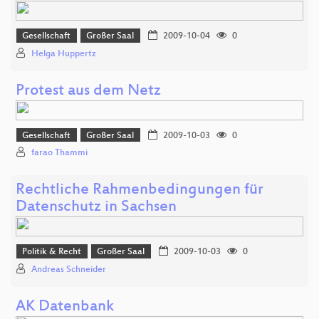
Gesellschaft
Großer Saal
2009-10-04
0
Helga Huppertz
Protest aus dem Netz
Gesellschaft
Großer Saal
2009-10-03
0
farao Thammi
Rechtliche Rahmenbedingungen für
Datenschutz in Sachsen
Politik & Recht
Großer Saal
2009-10-03
0
Andreas Schneider
AK Datenbank