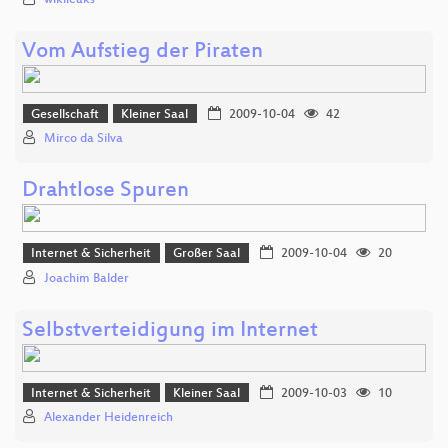
Vom Aufstieg der Piraten
Gesellschaft
Kleiner Saal
2009-10-04
42
Mirco da Silva
Drahtlose Spuren
Internet & Sicherheit
Großer Saal
2009-10-04
20
Joachim Balder
Selbstverteidigung im Internet
Internet & Sicherheit
Kleiner Saal
2009-10-03
10
Alexander Heidenreich