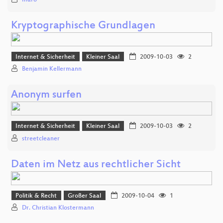
Kryptographische Grundlagen
Internet & Sicherheit
Kleiner Saal
2009-10-03
2
Benjamin Kellermann
Anonym surfen
Internet & Sicherheit
Kleiner Saal
2009-10-03
2
streetcleaner
Daten im Netz aus rechtlicher Sicht
Politik & Recht
Großer Saal
2009-10-04
1
Dr. Christian Klostermann