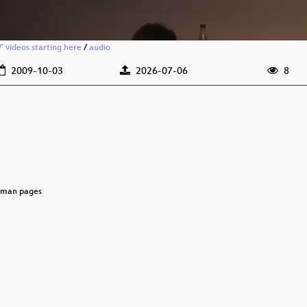
' videos starting here
/
audio
2009-10-03
2026-07-06
8
n man pages