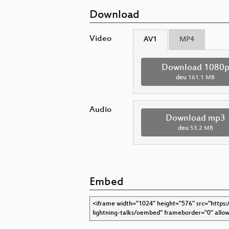
Download
Video
AV1
MP4
Download 1080
deu
161.1 MB
Audio
Download mp3
deu
53.2 MB
Embed