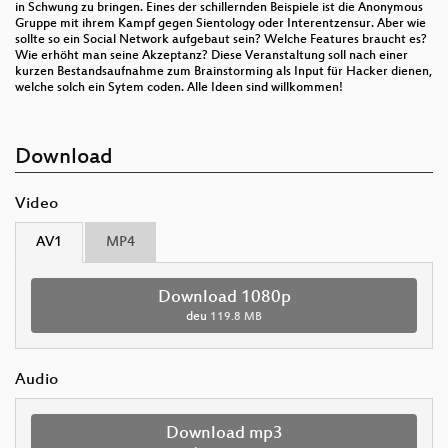
in Schwung zu bringen. Eines der schillernden Beispiele ist die Anonymous
Gruppe mit ihrem Kampf gegen Sientology oder Interentzensur. Aber wie
sollte so ein Social Network aufgebaut sein? Welche Features braucht es?
Wie erhöht man seine Akzeptanz? Diese Veranstaltung soll nach einer
kurzen Bestandsaufnahme zum Brainstorming als Input für Hacker dienen,
welche solch ein Sytem coden. Alle Ideen sind willkommen!
Download
Video
AV1
MP4
Download 1080p
deu
119.8 MB
Audio
Download mp3