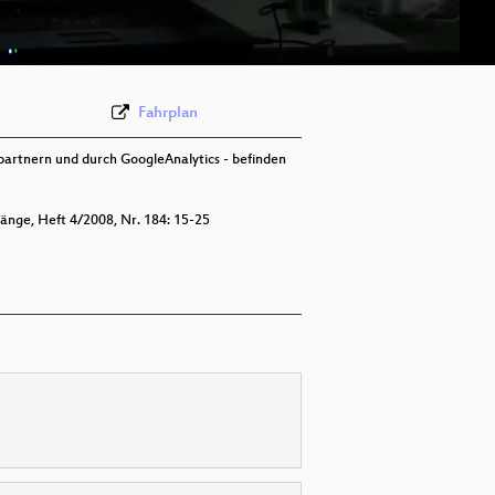
deu 576p (mp4)
Fahrplan
partnern und durch GoogleAnalytics - befinden
änge, Heft 4/2008, Nr. 184: 15-25