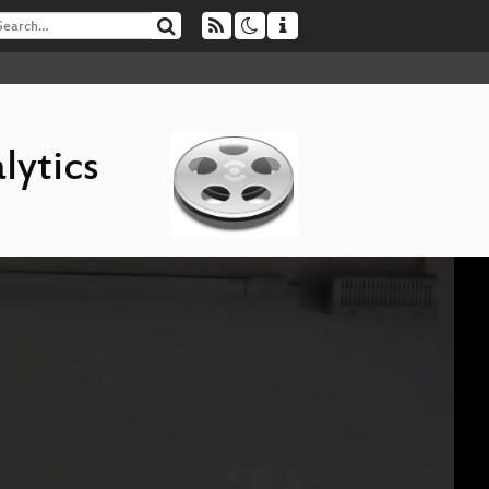
lytics