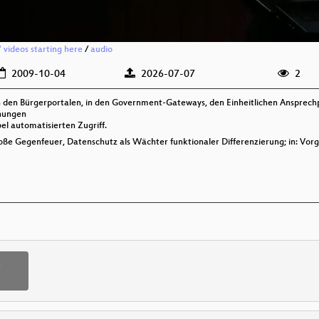
 videos starting here
/
audio
2009-10-04
2026-07-07
2
n den Bürgerportalen, in den Government-Gateways, den Einheitlichen Ansprech
hungen
l automatisierten Zugriff.
oße Gegenfeuer, Datenschutz als Wächter funktionaler Differenzierung; in: Vorg
p