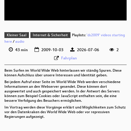
deu 576p (mp4)
Kleiner Saal
Internet & Sicherheit
Playlists:
'ds2009' videos starting
here
/
audio
43 min
2009-10-03
2026-07-06
2
Fahrplan
Beim Surfen im World Wide Web hinterlassen wir ständig Spuren. Diese
können Aufschluss über unsere Interessen und Identität geben.
Bei jedem Aufruf einer Seite im World Wide Web werden verschiedene
Informationen an den Webserver gesendet. Diese können dort
ausgewertet und auch gespeichert werden. In der Antwort des Servers
können zum Beispiel Cookies oder JavaScript enthalten sein, die eine
bessere Verfolgung des Besuchers ermöglichen.
Im Vortrag werden diese Vorgänge erklärt und Möglichkeiten zum Schutz
vor den Datenkraken des World Wide Web oder vor repressiven
Regierungen aufgezeigt.