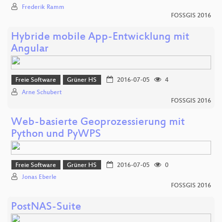
Frederik Ramm
FOSSGIS 2016
Hybride mobile App-Entwicklung mit
Angular
Freie Software
Grüner HS
2016-07-05
4
Arne Schubert
FOSSGIS 2016
Web-basierte Geoprozessierung mit
Python und PyWPS
Freie Software
Grüner HS
2016-07-05
0
Jonas Eberle
FOSSGIS 2016
PostNAS-Suite