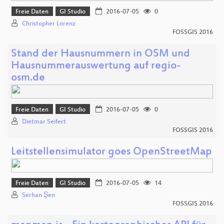
Freie Daten
GI Studio
2016-07-05
0
Christopher Lorenz
FOSSGIS 2016
Stand der Hausnummern in OSM und
Hausnummerauswertung auf regio-
osm.de
Freie Daten
GI Studio
2016-07-05
0
Dietmar Seifert
FOSSGIS 2016
Leitstellensimulator goes OpenStreetMap
Freie Daten
GI Studio
2016-07-05
14
Serhan Şen
FOSSGIS 2016