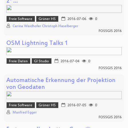
2° …
Freie Software
Grüner HS
2016-07-06
0
Carina Waidhofer Christoph Haselberger
FOSSGIS 2016
OSM Lightning Talks 1
Freie Daten
GI Studio
2016-07-04
0
FOSSGIS 2016
Automatische Erkennung der Projektion
von Geodaten
Freie Software
Grüner HS
2016-07-05
0
Manfred Egger
FOSSGIS 2016