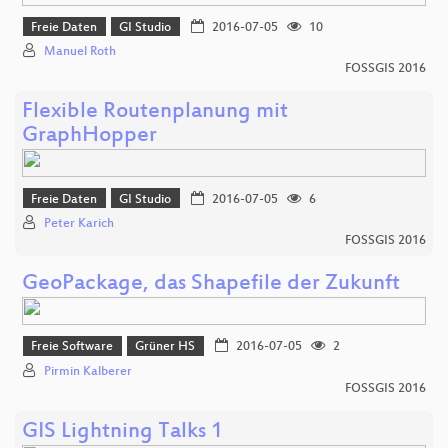
Freie Daten
GI Studio
2016-07-05
10
Manuel Roth
FOSSGIS 2016
Flexible Routenplanung mit
GraphHopper
Freie Daten
GI Studio
2016-07-05
6
Peter Karich
FOSSGIS 2016
GeoPackage, das Shapefile der Zukunft
Freie Software
Grüner HS
2016-07-05
2
Pirmin Kalberer
FOSSGIS 2016
GIS Lightning Talks 1