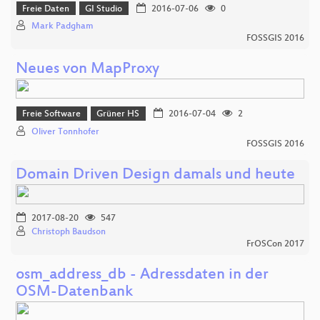
Freie Daten
GI Studio
2016-07-06
0
Mark Padgham
FOSSGIS 2016
Neues von MapProxy
Freie Software
Grüner HS
2016-07-04
2
Oliver Tonnhofer
FOSSGIS 2016
Domain Driven Design damals und heute
2017-08-20
547
Christoph Baudson
FrOSCon 2017
osm_address_db - Adressdaten in der
OSM-Datenbank