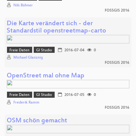
Nils Bühner
FOSSGIS 2016
Die Karte verändert sich - der
Standardstil openstreetmap-carto
Freie Daten
GI Studio
2016-07-04
0
Michael Glanznig
FOSSGIS 2016
OpenStreet mal ohne Map
Freie Daten
GI Studio
2016-07-05
0
Frederik Ramm
FOSSGIS 2016
OSM schön gemacht