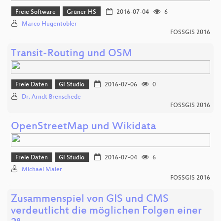
Freie Software
Grüner HS
2016-07-04
6
Marco Hugentobler
FOSSGIS 2016
Transit-Routing und OSM
Freie Daten
GI Studio
2016-07-06
0
Dr. Arndt Brenschede
FOSSGIS 2016
OpenStreetMap und Wikidata
Freie Daten
GI Studio
2016-07-04
6
Michael Maier
FOSSGIS 2016
Zusammenspiel von GIS und CMS
verdeutlicht die möglichen Folgen einer