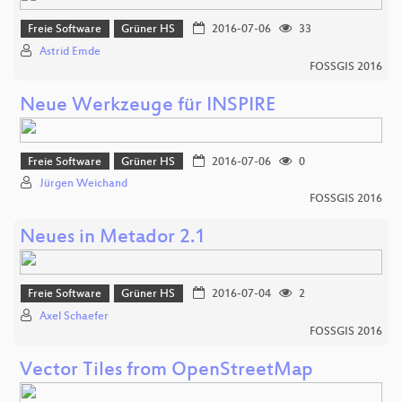
Freie Software
Grüner HS
2016-07-06
33
Astrid Emde
FOSSGIS 2016
Neue Werkzeuge für INSPIRE
Freie Software
Grüner HS
2016-07-06
0
Jürgen Weichand
FOSSGIS 2016
Neues in Metador 2.1
Freie Software
Grüner HS
2016-07-04
2
Axel Schaefer
FOSSGIS 2016
Vector Tiles from OpenStreetMap