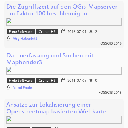
Die Zugriffszeit auf den QGis-Mapserver
um Faktor 100 beschleunigen.
Freie Software
Grüner HS
2016-07-05
2
Jörg Habenicht
FOSSGIS 2016
Datenerfassung und Suchen mit
Mapbender3
Freie Software
Grüner HS
2016-07-05
0
Astrid Emde
FOSSGIS 2016
Ansätze zur Lokalisierung einer
Openstreetmap basierten Weltkarte