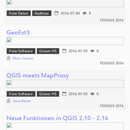
Freie Daten
Audimax
2016-07-04
0
FOSSGIS 2016
GeoExt3
Freie Software
Grüner HS
2016-07-05
0
Marc Jansen
FOSSGIS 2016
QGIS meets MapProxy
Freie Software
Grüner HS
2016-07-05
0
Sara Biesel
FOSSGIS 2016
Neue Funktionen in QGIS 2.10 - 2.16