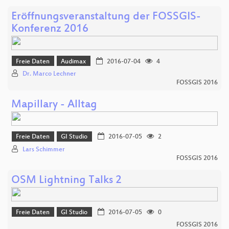
Eröffnungsveranstaltung der FOSSGIS-
Konferenz 2016
Freie Daten
Audimax
2016-07-04
4
Dr. Marco Lechner
FOSSGIS 2016
Mapillary - Alltag
Freie Daten
GI Studio
2016-07-05
2
Lars Schimmer
FOSSGIS 2016
OSM Lightning Talks 2
Freie Daten
GI Studio
2016-07-05
0
FOSSGIS 2016