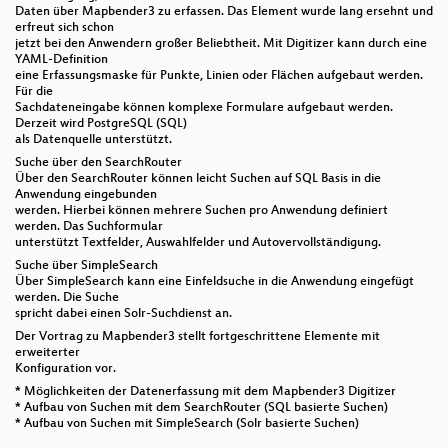
Daten über Mapbender3 zu erfassen. Das Element wurde lang ersehnt und
erfreut sich schon
jetzt bei den Anwendern großer Beliebtheit. Mit Digitizer kann durch eine
YAML-Definition
eine Erfassungsmaske für Punkte, Linien oder Flächen aufgebaut werden.
Für die
Sachdateneingabe können komplexe Formulare aufgebaut werden.
Derzeit wird PostgreSQL (SQL)
als Datenquelle unterstützt.
Suche über den SearchRouter
Über den SearchRouter können leicht Suchen auf SQL Basis in die
Anwendung eingebunden
werden. Hierbei können mehrere Suchen pro Anwendung definiert
werden. Das Suchformular
unterstützt Textfelder, Auswahlfelder und Autovervollständigung.
Suche über SimpleSearch
Über SimpleSearch kann eine Einfeldsuche in die Anwendung eingefügt
werden. Die Suche
spricht dabei einen Solr-Suchdienst an.
Der Vortrag zu Mapbender3 stellt fortgeschrittene Elemente mit
erweiterter
Konfiguration vor.
* Möglichkeiten der Datenerfassung mit dem Mapbender3 Digitizer
* Aufbau von Suchen mit dem SearchRouter (SQL basierte Suchen)
* Aufbau von Suchen mit SimpleSearch (Solr basierte Suchen)