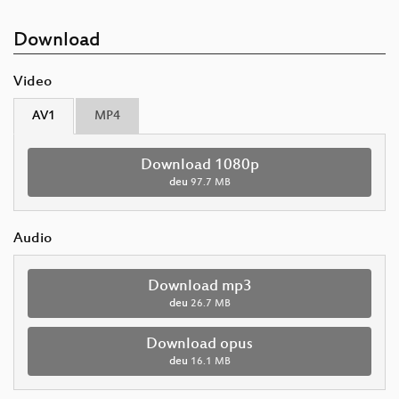
Download
Video
AV1
MP4
Download 1080p
deu
97.7 MB
Audio
Download mp3
deu
26.7 MB
Download opus
deu
16.1 MB